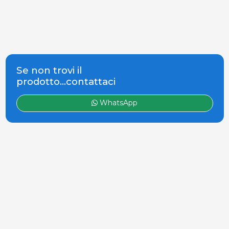
Se non trovi il
prodotto...contattaci
WhatsApp