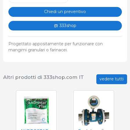
Chiedi un preventivo
333shop
Progettato appositamente per funzionare con
mangimi granulari o farinacei.
Altri prodotti di 333shop.com IT
vedere tutti