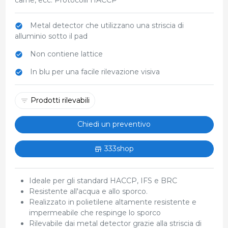
Metal detector che utilizzano una striscia di
alluminio sotto il pad
Non contiene lattice
In blu per una facile rilevazione visiva
Prodotti rilevabili
Chiedi un preventivo
333shop
Ideale per gli standard HACCP, IFS e BRC
Resistente all'acqua e allo sporco.
Realizzato in polietilene altamente resistente e
impermeabile che respinge lo sporco
Rilevabile dai metal detector grazie alla striscia di