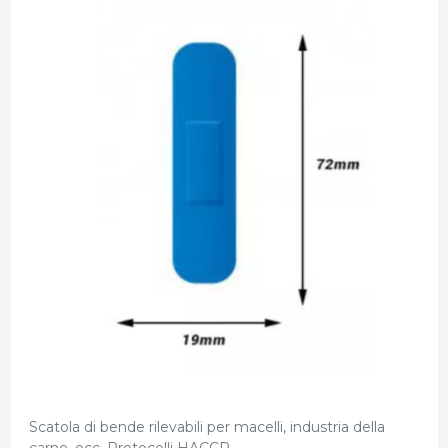
Scatola di bende rilevabili per macelli, industria della
carne, ecc. Protocolli HACCP