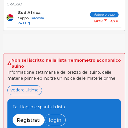
GRASSO
Sud Africa
Vedere prezzo
Sappo
Carcassa
3,7%
1,070
24 Lug
Non sei iscritto nella lista Termometro Economico
Suino
Informazione settimanale del prezzo del suino, delle
materie prime ed inoltre un indice delle materie prime.
vedere ultimo
Fai il log in e spunta la lista
Registrati
login