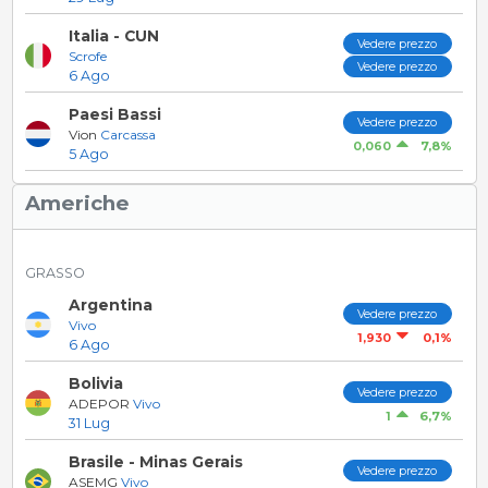
Italia - CUN
Vedere prezzo
Scrofe
Vedere prezzo
6 Ago
Paesi Bassi
Vedere prezzo
Vion
Carcassa
7,8%
0,060
5 Ago
Americhe
GRASSO
Argentina
Vedere prezzo
Vivo
0,1%
1,930
6 Ago
Bolivia
Vedere prezzo
ADEPOR
Vivo
6,7%
1
31 Lug
Brasile - Minas Gerais
Vedere prezzo
ASEMG
Vivo