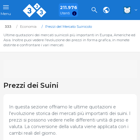
211.976
Utenti
Menu
333
Economia
Prezzi del Mercato Suinicolo
Ultime quotazioni dei mercati suinicoli più importanti in Europa, Americhe ed
Asia. Inoltre puoi vedere l'evoluzione dei prezzi in forma grafica, in monete
distinte e confrontare i vari mercati.
Prezzi dei Suini
In questa sezione offriamo le ultime quotazioni e
l'evoluzione storica dei mercati più importanti dei suini. I
prezzi si possono vedere nelle differenti unità di peso e
valuta. La conversione della valuta viene applicata con i
cambi reali del giorno.