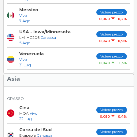
Messico
Vedere prezzo
Vivo
0,2%
0,060
7 Ago
USA - Iowa/Minnesota
Vedere prezzo
LM_HG206
Carcassa
0,9%
0,940
5 Ago
Venezuela
Vedere prezzo
Vivo
1,3%
0,040
31 Lug
Asia
GRASSO
Cina
Vedere prezzo
MOA
Vivo
0,4%
0,050
22 Lug
Corea del Sud
Vedere prezzo
Ekapepia
Carcassa