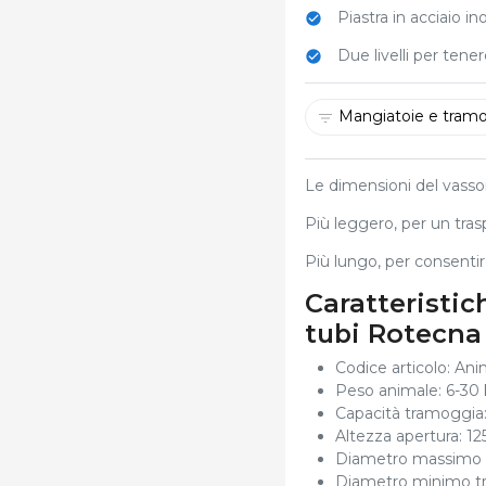
Piastra in acciaio in
Due livelli per tene
Mangiatoie e tram
Le dimensioni del vassoi
Più leggero, per un tra
Più lungo, per consenti
Caratteristi
tubi Rotecna
Codice articolo: An
Peso animale: 6-30
Capacità tramoggia:
Altezza apertura: 1
Diametro massimo 
Diametro minimo t