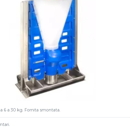
a 6 a 30 kg. Fornita smontata.
tari.