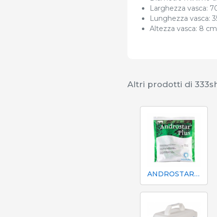
Larghezza vasca: 7
Lunghezza vasca: 
Altezza vasca: 8 cm
Altri prodotti di 333
ANDROSTAR PLUS 47 g / 100 L - Prolungatore di sperma a lunga durata