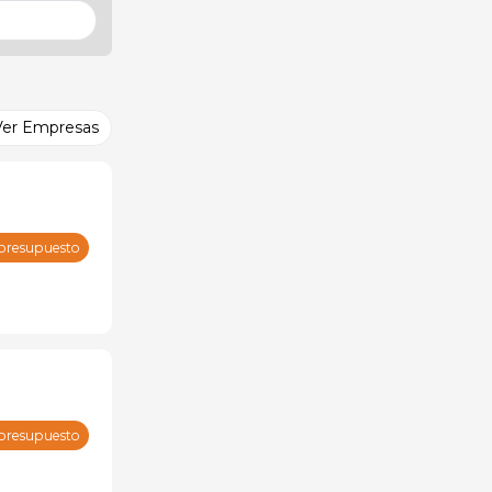
Ver Empresas
 presupuesto
 presupuesto