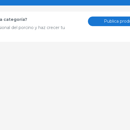
a categoría?
Publica prod
ional del porcino y haz crecer tu