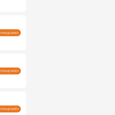
 presupuesto
 presupuesto
 presupuesto