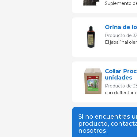
Suplemento de 
Orina de l
Producto de
3
El jabalí nal ol
Collar Proc
unidades
Producto de
3
con deflector e
Si no encuentras u
producto, contact
nosotros