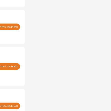
 presupuesto
 presupuesto
 presupuesto