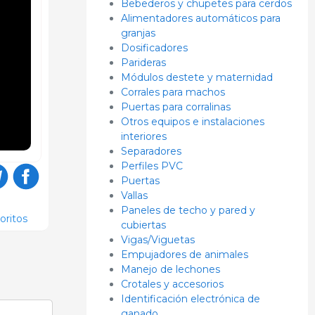
Bebederos y chupetes para cerdos
Alimentadores automáticos para
granjas
Dosificadores
Parideras
Módulos destete y maternidad
Corrales para machos
Puertas para corralinas
Otros equipos e instalaciones
interiores
Separadores
Perfiles PVC
Puertas
Vallas
Paneles de techo y pared y
oritos
cubiertas
Vigas/Viguetas
Empujadores de animales
Manejo de lechones
Crotales y accesorios
Identificación electrónica de
ganado