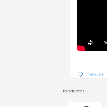
1
me gusta
Productos