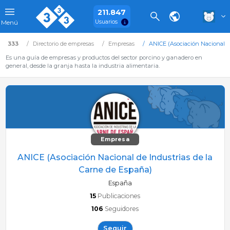
211.847
Usuarios
Menú
333
Directorio de empresas
Empresas
ANICE (Asociación Nacional de
Es una guía de empresas y productos del sector porcino y ganadero en
general, desde la granja hasta la industria alimentaria.
Empresa
ANICE (Asociación Nacional de Industrias de la
Carne de España)
España
15
Publicaciones
106
Seguidores
Seguir