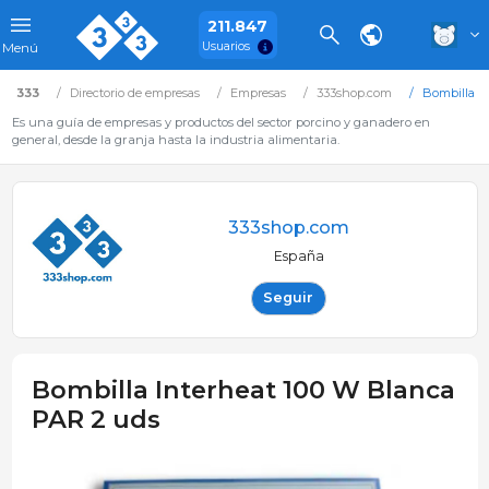
211.847
Usuarios
Menú
333
Directorio de empresas
Empresas
333shop.com
Bombilla I
Es una guía de empresas y productos del sector porcino y ganadero en
general, desde la granja hasta la industria alimentaria.
333shop.com
España
Seguir
Bombilla Interheat 100 W Blanca
PAR 2 uds