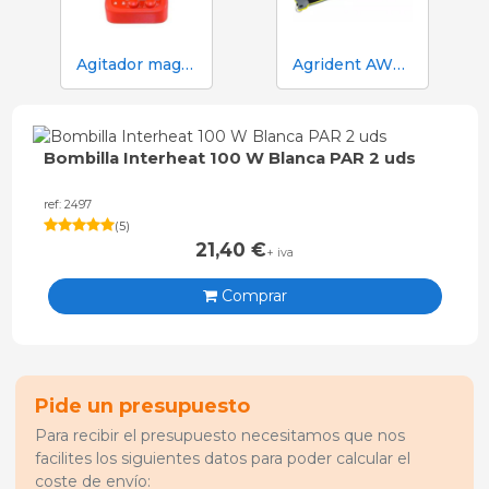
Agitador magnético con calefacción. Equipo completo
Agrident AWR250 Lector de crotales
Bombilla Interheat 100 W Blanca PAR 2 uds
ref: 2497
(
5
)
21,40
€
+ iva
Comprar
Pide un presupuesto
Para recibir el presupuesto necesitamos que nos
facilites los siguientes datos para poder calcular el
coste de envío: