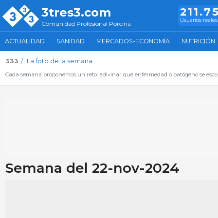
3tres3.com
211.7
Usuarios reales
Comunidad Profesional Porcina
ACTUALIDAD
SANIDAD
MERCADOS-ECONOMÍA
NUTRICIÓN
333
La foto de la semana
Cada semana proponemos un reto: adivinar qué enfermedad o patógeno se escon
Semana del 22-nov-2024