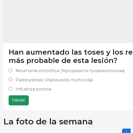
Han aumentado las toses y los ret
más probable de esta lesión?
Neumonía enzoótica (
Mycoplasma hyopneumoniae
)
Pasteurelosis (
Pasteurella multocida
)
Influenza porcina
Validar
La foto de la semana