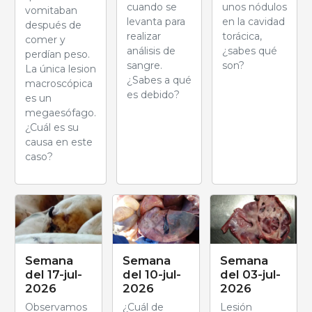
cuando se
unos nódulos
vomitaban
levanta para
en la cavidad
después de
realizar
torácica,
comer y
análisis de
¿sabes qué
perdían peso.
sangre.
son?
La única lesion
¿Sabes a qué
macroscópica
es debido?
es un
megaesófago.
¿Cuál es su
causa en este
caso?
Semana
Semana
Semana
del 17-jul-
del 10-jul-
del 03-jul-
2026
2026
2026
Observamos
¿Cuál de
Lesión