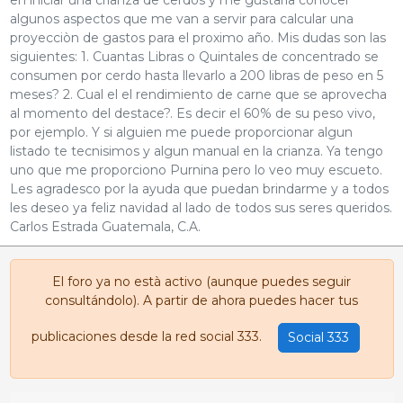
algunos aspectos que me van a servir para calcular una
proyecciòn de gastos para el proximo año. Mis dudas son las
siguientes: 1. Cuantas Libras o Quintales de concentrado se
consumen por cerdo hasta llevarlo a 200 libras de peso en 5
meses? 2. Cual el el rendimiento de carne que se aprovecha
al momento del destace?. Es decir el 60% de su peso vivo,
por ejemplo. Y si alguien me puede proporcionar algun
listado te tecnisimos y algun manual en la crianza. Ya tengo
uno que me proporciono Purnina pero lo veo muy escueto.
Les agradesco por la ayuda que puedan brindarme y a todos
les deseo ya feliz navidad al lado de todos sus seres queridos.
Carlos Estrada Guatemala, C.A.
El foro ya no està activo (aunque puedes seguir
consultándolo). A partir de ahora puedes hacer tus
publicaciones desde la red social 333.
Social 333