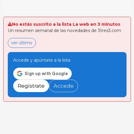
No estás suscrito a la lista La web en 3 minutos
Un resumen semanal de las novedades de 3tres3.com
ver último
Accede y apúntate a la lista
Regístrate
Accede