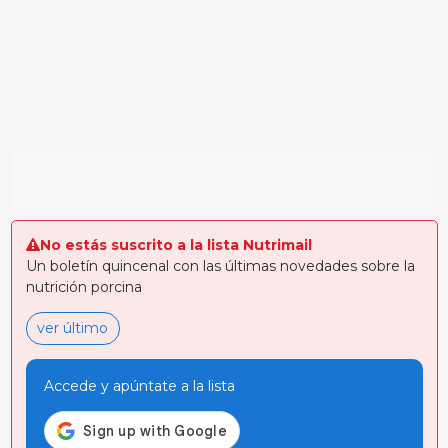
No estás suscrito a la lista Nutrimail
Un boletín quincenal con las últimas novedades sobre la
nutrición porcina
ver último
Accede y apúntate a la lista