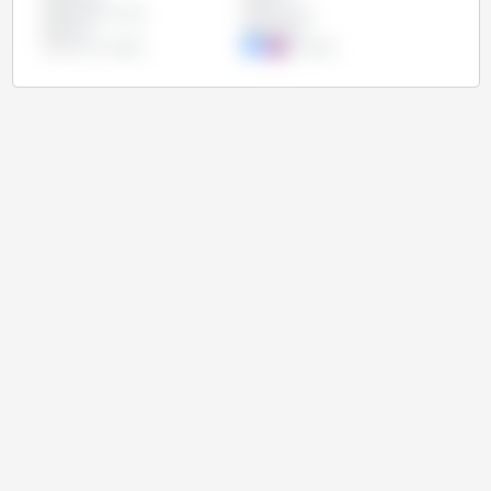
Estados Unidos
Paraguay
Rusia
Ucrania
Unión Europea
Uruguay