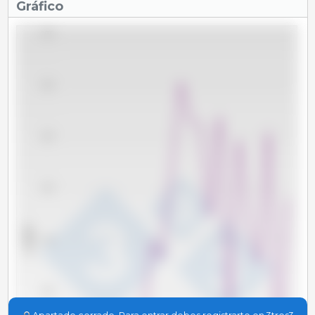
Gráfico
4,000
3,500
3,000
2,500
x 1000 t
2,000
1,500