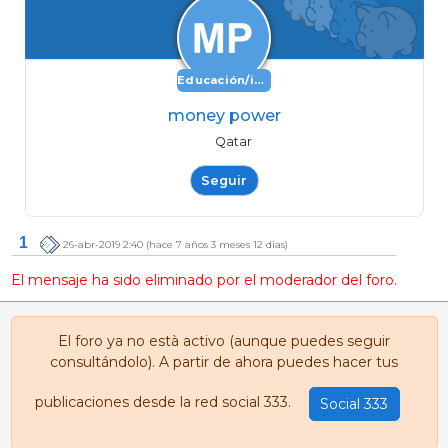
Educación/investigación
money power
Qatar
Seguir
1
26-abr-2019 2:40
(hace 7 años 3 meses 12 días)
El mensaje ha sido eliminado por el moderador del foro.
El foro ya no està activo (aunque puedes seguir
consultándolo). A partir de ahora puedes hacer tus
publicaciones desde la red social 333.
Social 333