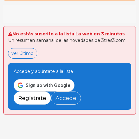
No estás suscrito a la lista La web en 3 minutos
Un resumen semanal de las novedades de 3tres3.com
ver último
Accede y apúntate a la lista
Regístrate
Accede