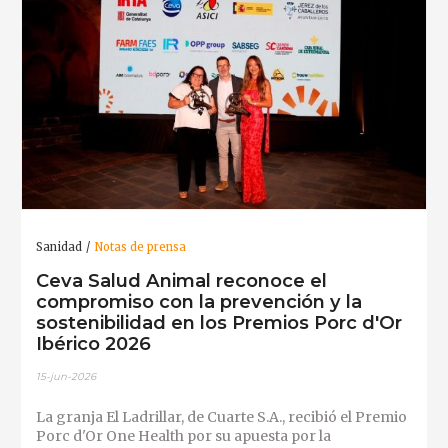
Sanidad
Notas de prensa
Ceva Salud Animal reconoce el
compromiso con la prevención y la
sostenibilidad en los Premios Porc d'Or
Ibérico 2026
15-jun-2026
La granja El Ladrillar, de Cuarte S.A., recibió el Premio
Porc d'Or One Health por su apuesta por la