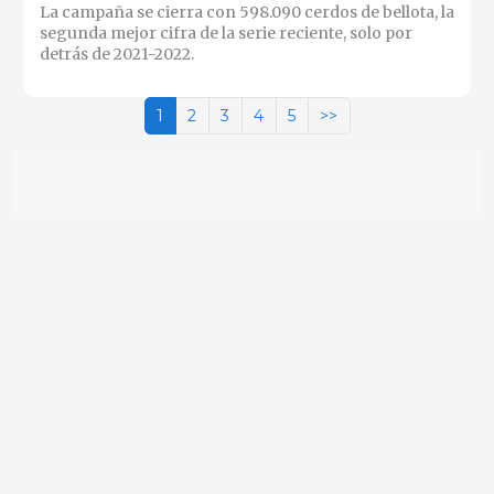
La campaña se cierra con 598.090 cerdos de bellota, la
segunda mejor cifra de la serie reciente, solo por
detrás de 2021-2022.
1
2
3
4
5
>>