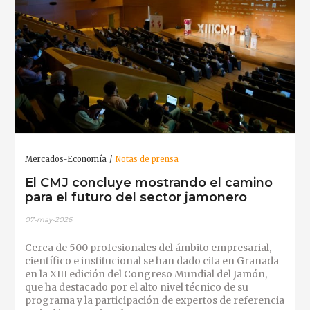
Mercados-Economía
Notas de prensa
El CMJ concluye mostrando el camino
para el futuro del sector jamonero
07-may-2026
Cerca de 500 profesionales del ámbito empresarial,
científico e institucional se han dado cita en Granada
en la XIII edición del Congreso Mundial del Jamón,
que ha destacado por el alto nivel técnico de su
programa y la participación de expertos de referencia