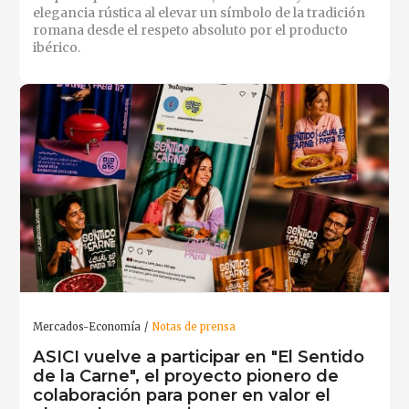
elegancia rústica al elevar un símbolo de la tradición
romana desde el respeto absoluto por el producto
ibérico.
Mercados-Economía
Notas de prensa
ASICI vuelve a participar en "El Sentido
de la Carne", el proyecto pionero de
colaboración para poner en valor el