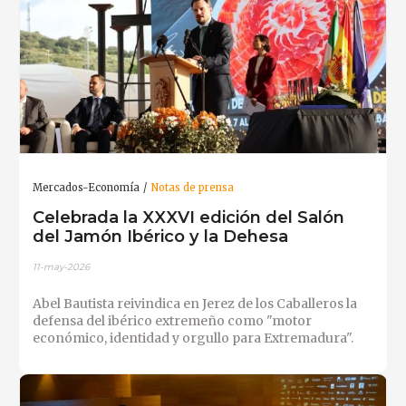
Mercados-Economía
Notas de prensa
Celebrada la XXXVI edición del Salón
del Jamón Ibérico y la Dehesa
11-may-2026
Abel Bautista reivindica en Jerez de los Caballeros la
defensa del ibérico extremeño como "motor
económico, identidad y orgullo para Extremadura".