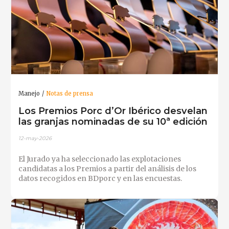
Manejo
Notas de prensa
Los Premios Porc d’Or Ibérico desvelan
las granjas nominadas de su 10ª edición
12-may-2026
El Jurado ya ha seleccionado las explotaciones
candidatas a los Premios a partir del análisis de los
datos recogidos en BDporc y en las encuestas.