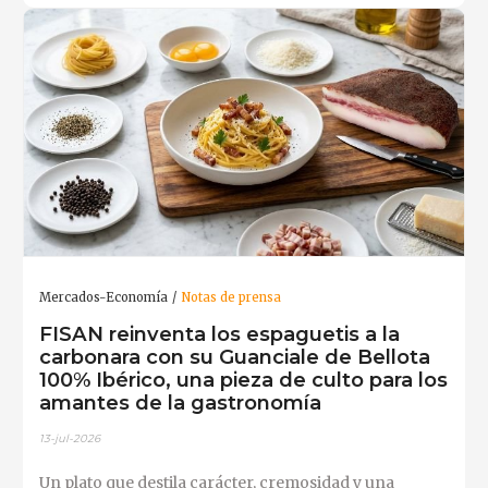
Mercados-Economía
Notas de prensa
FISAN reinventa los espaguetis a la
carbonara con su Guanciale de Bellota
100% Ibérico, una pieza de culto para los
amantes de la gastronomía
13-jul-2026
Un plato que destila carácter, cremosidad y una