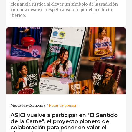
elegancia rústica al elevar un símbolo de la tradición
romana desde el respeto absoluto por el producto
ibérico.
Mercados-Economía
Notas de prensa
ASICI vuelve a participar en "El Sentido
de la Carne", el proyecto pionero de
colaboración para poner en valor el