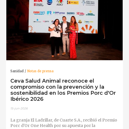
Sanidad
Notas de prensa
Ceva Salud Animal reconoce el
compromiso con la prevención y la
sostenibilidad en los Premios Porc d'Or
Ibérico 2026
15-jun-2026
La granja El Ladrillar, de Cuarte S.A., recibió el Premio
Porc d'Or One Health por su apuesta por la