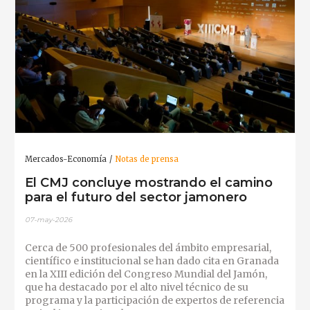
Mercados-Economía
Notas de prensa
El CMJ concluye mostrando el camino
para el futuro del sector jamonero
07-may-2026
Cerca de 500 profesionales del ámbito empresarial,
científico e institucional se han dado cita en Granada
en la XIII edición del Congreso Mundial del Jamón,
que ha destacado por el alto nivel técnico de su
programa y la participación de expertos de referencia