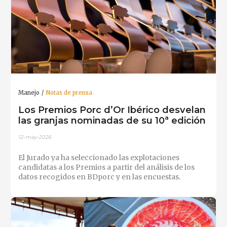
Manejo
Notas de prensa
Los Premios Porc d’Or Ibérico desvelan
las granjas nominadas de su 10ª edición
12-may-2026
El Jurado ya ha seleccionado las explotaciones
candidatas a los Premios a partir del análisis de los
datos recogidos en BDporc y en las encuestas.