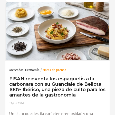
Mercados-Economía
Notas de prensa
FISAN reinventa los espaguetis a la
carbonara con su Guanciale de Bellota
100% Ibérico, una pieza de culto para los
amantes de la gastronomía
13-jul-2026
Un plato que destila carácter, cremosidad y una