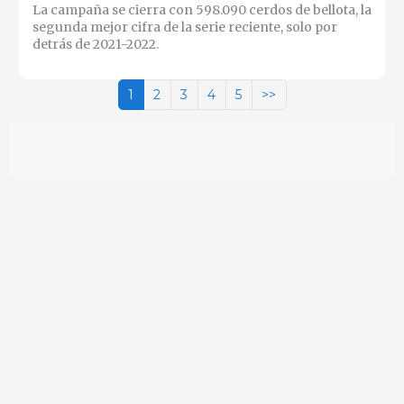
La campaña se cierra con 598.090 cerdos de bellota, la
segunda mejor cifra de la serie reciente, solo por
detrás de 2021-2022.
1
2
3
4
5
>>