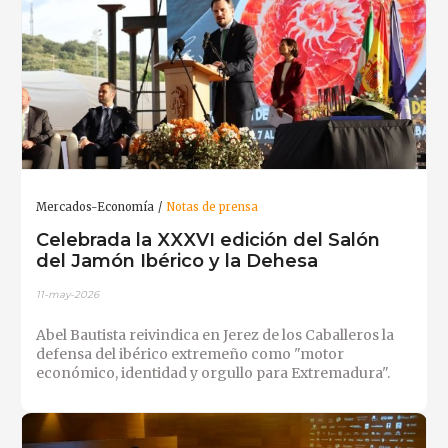
Mercados-Economía
Notas de prensa
Celebrada la XXXVI edición del Salón
del Jamón Ibérico y la Dehesa
11-may-2026
Abel Bautista reivindica en Jerez de los Caballeros la
defensa del ibérico extremeño como "motor
económico, identidad y orgullo para Extremadura".