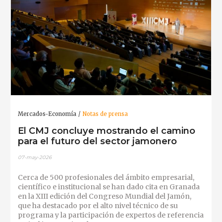
Mercados-Economía
Notas de prensa
El CMJ concluye mostrando el camino
para el futuro del sector jamonero
07-may-2026
Cerca de 500 profesionales del ámbito empresarial,
científico e institucional se han dado cita en Granada
en la XIII edición del Congreso Mundial del Jamón,
que ha destacado por el alto nivel técnico de su
programa y la participación de expertos de referencia