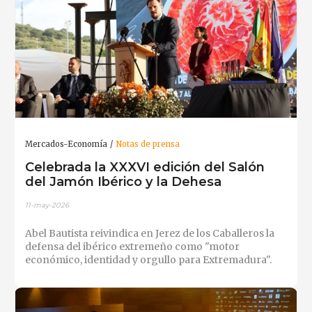
Mercados-Economía
Notas de prensa
Celebrada la XXXVI edición del Salón
del Jamón Ibérico y la Dehesa
11-may-2026
Abel Bautista reivindica en Jerez de los Caballeros la
defensa del ibérico extremeño como "motor
económico, identidad y orgullo para Extremadura".