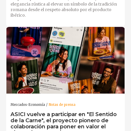
elegancia rústica al elevar un símbolo de la tradición
romana desde el respeto absoluto por el producto
ibérico.
Mercados-Economía
Notas de prensa
ASICI vuelve a participar en "El Sentido
de la Carne", el proyecto pionero de
colaboración para poner en valor el