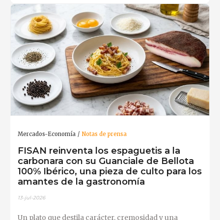
Mercados-Economía
Notas de prensa
FISAN reinventa los espaguetis a la
carbonara con su Guanciale de Bellota
100% Ibérico, una pieza de culto para los
amantes de la gastronomía
13-jul-2026
Un plato que destila carácter, cremosidad y una