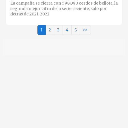
La campaña se cierra con 598.090 cerdos de bellota, la
segunda mejor cifra de la serie reciente, solo por
detrás de 2021-2022.
1
2
3
4
5
>>