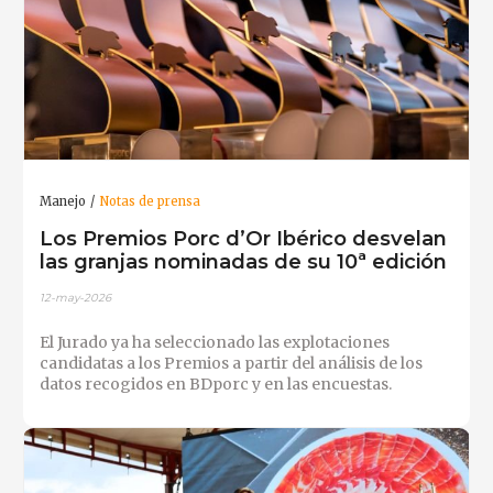
Manejo
Notas de prensa
Los Premios Porc d’Or Ibérico desvelan
las granjas nominadas de su 10ª edición
12-may-2026
El Jurado ya ha seleccionado las explotaciones
candidatas a los Premios a partir del análisis de los
datos recogidos en BDporc y en las encuestas.