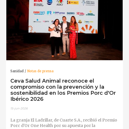
Sanidad
Notas de prensa
Ceva Salud Animal reconoce el
compromiso con la prevención y la
sostenibilidad en los Premios Porc d'Or
Ibérico 2026
15-jun-2026
La granja El Ladrillar, de Cuarte S.A., recibió el Premio
Porc d'Or One Health por su apuesta por la