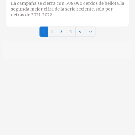
La campaña se cierra con 598.090 cerdos de bellota, la
segunda mejor cifra de la serie reciente, solo por
detrás de 2021-2022.
1
2
3
4
5
>>