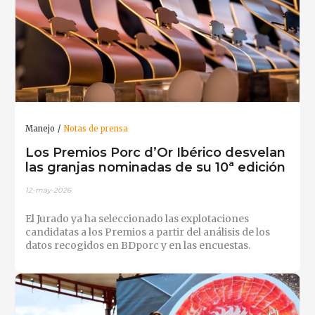
Manejo
Notas de prensa
Los Premios Porc d’Or Ibérico desvelan
las granjas nominadas de su 10ª edición
12-may-2026
El Jurado ya ha seleccionado las explotaciones
candidatas a los Premios a partir del análisis de los
datos recogidos en BDporc y en las encuestas.