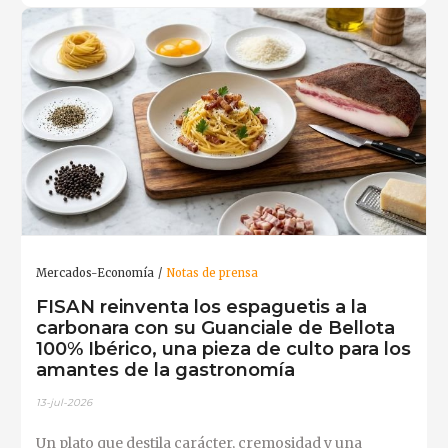
Mercados-Economía
Notas de prensa
FISAN reinventa los espaguetis a la
carbonara con su Guanciale de Bellota
100% Ibérico, una pieza de culto para los
amantes de la gastronomía
13-jul-2026
Un plato que destila carácter, cremosidad y una