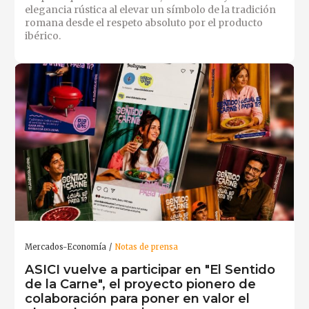
elegancia rústica al elevar un símbolo de la tradición
romana desde el respeto absoluto por el producto
ibérico.
Mercados-Economía
Notas de prensa
ASICI vuelve a participar en "El Sentido
de la Carne", el proyecto pionero de
colaboración para poner en valor el