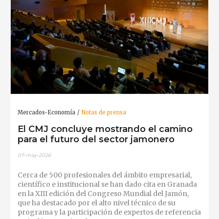
Mercados-Economía
Notas de prensa
El CMJ concluye mostrando el camino
para el futuro del sector jamonero
07-may-2026
Cerca de 500 profesionales del ámbito empresarial,
científico e institucional se han dado cita en Granada
en la XIII edición del Congreso Mundial del Jamón,
que ha destacado por el alto nivel técnico de su
programa y la participación de expertos de referencia