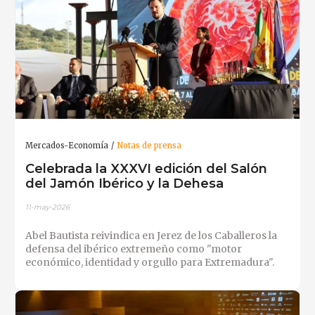
Mercados-Economía
Notas de prensa
Celebrada la XXXVI edición del Salón
del Jamón Ibérico y la Dehesa
11-may-2026
Abel Bautista reivindica en Jerez de los Caballeros la
defensa del ibérico extremeño como "motor
económico, identidad y orgullo para Extremadura".