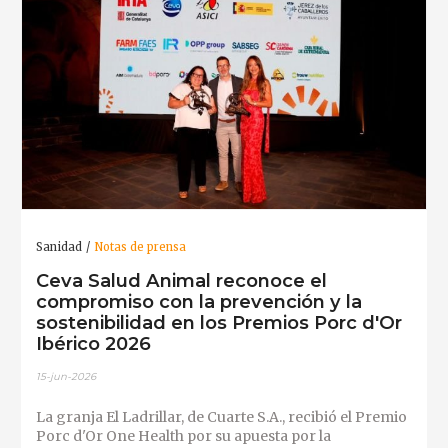
Sanidad
Notas de prensa
Ceva Salud Animal reconoce el
compromiso con la prevención y la
sostenibilidad en los Premios Porc d'Or
Ibérico 2026
15-jun-2026
La granja El Ladrillar, de Cuarte S.A., recibió el Premio
Porc d'Or One Health por su apuesta por la