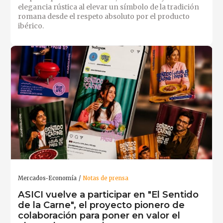
elegancia rústica al elevar un símbolo de la tradición
romana desde el respeto absoluto por el producto
ibérico.
Mercados-Economía
Notas de prensa
ASICI vuelve a participar en "El Sentido
de la Carne", el proyecto pionero de
colaboración para poner en valor el