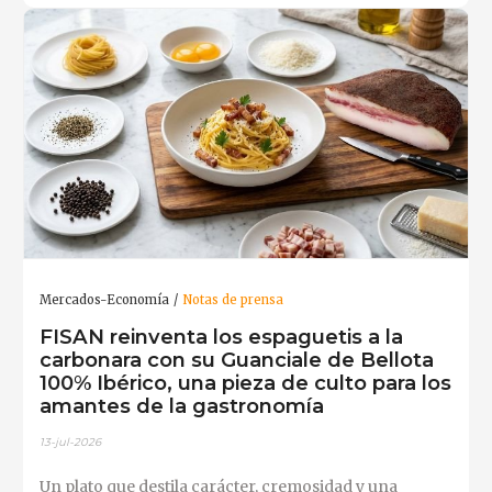
Mercados-Economía
Notas de prensa
FISAN reinventa los espaguetis a la
carbonara con su Guanciale de Bellota
100% Ibérico, una pieza de culto para los
amantes de la gastronomía
13-jul-2026
Un plato que destila carácter, cremosidad y una