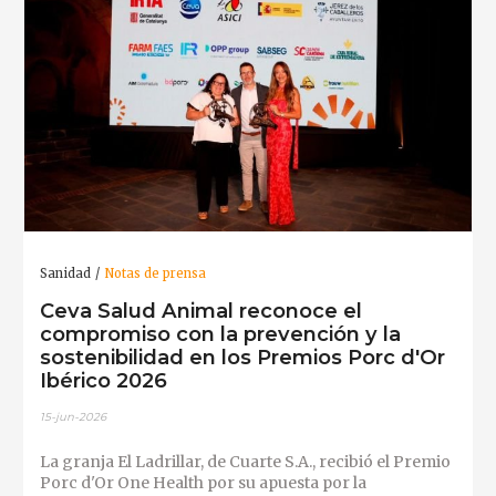
Sanidad
Notas de prensa
Ceva Salud Animal reconoce el
compromiso con la prevención y la
sostenibilidad en los Premios Porc d'Or
Ibérico 2026
15-jun-2026
La granja El Ladrillar, de Cuarte S.A., recibió el Premio
Porc d'Or One Health por su apuesta por la