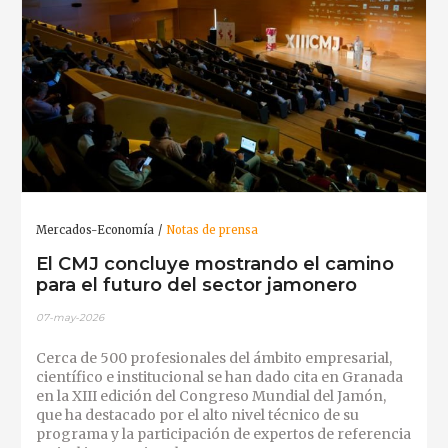
Mercados-Economía
Notas de prensa
El CMJ concluye mostrando el camino
para el futuro del sector jamonero
07-may-2026
Cerca de 500 profesionales del ámbito empresarial,
científico e institucional se han dado cita en Granada
en la XIII edición del Congreso Mundial del Jamón,
que ha destacado por el alto nivel técnico de su
programa y la participación de expertos de referencia