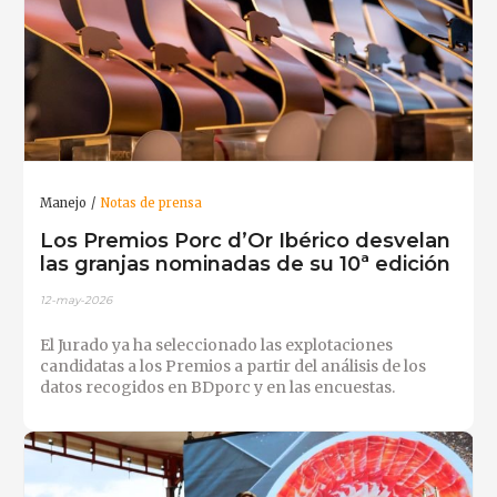
Manejo
Notas de prensa
Los Premios Porc d’Or Ibérico desvelan
las granjas nominadas de su 10ª edición
12-may-2026
El Jurado ya ha seleccionado las explotaciones
candidatas a los Premios a partir del análisis de los
datos recogidos en BDporc y en las encuestas.