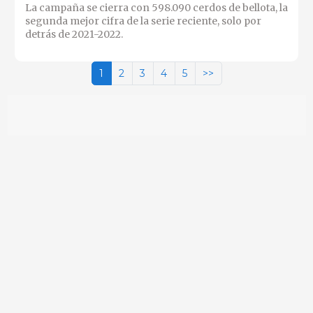
La campaña se cierra con 598.090 cerdos de bellota, la
segunda mejor cifra de la serie reciente, solo por
detrás de 2021-2022.
1
2
3
4
5
>>