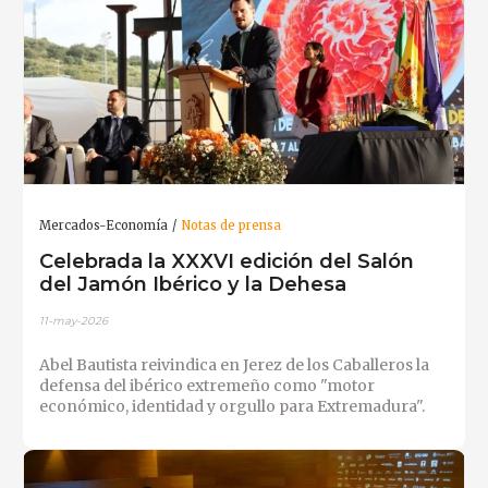
Mercados-Economía
Notas de prensa
Celebrada la XXXVI edición del Salón
del Jamón Ibérico y la Dehesa
11-may-2026
Abel Bautista reivindica en Jerez de los Caballeros la
defensa del ibérico extremeño como "motor
económico, identidad y orgullo para Extremadura".