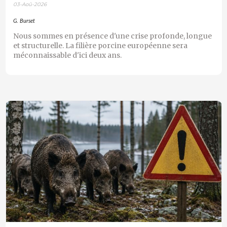
03-Aoû-2026
G. Burset
Nous sommes en présence d'une crise profonde, longue
et structurelle. La filière porcine européenne sera
méconnaissable d'ici deux ans.