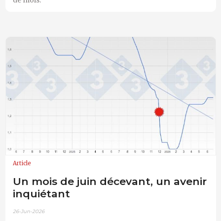
de mois.
Article
Un mois de juin décevant, un avenir
inquiétant
26-Jun-2026