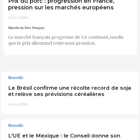
Prix du porc : progression en France,
pression sur les marchés européens
07-Jul-2026
Marché du Porc Français
Le marché français progresse de 3,6 centimes, tandis
que le prix allemand reste sous pression.
Nouvelle
Le Brésil confirme une récolte record de soja
et relève ses prévisions céréalières
24-Jul-2026
Nouvelle
L'UE et le Mexique : le Conseil donne son