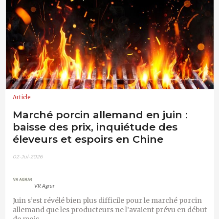
Article
Marché porcin allemand en juin :
baisse des prix, inquiétude des
éleveurs et espoirs en Chine
02-Jul-2026
VR Agrar
Juin s’est révélé bien plus difficile pour le marché porcin
allemand que les producteurs ne l’avaient prévu en début