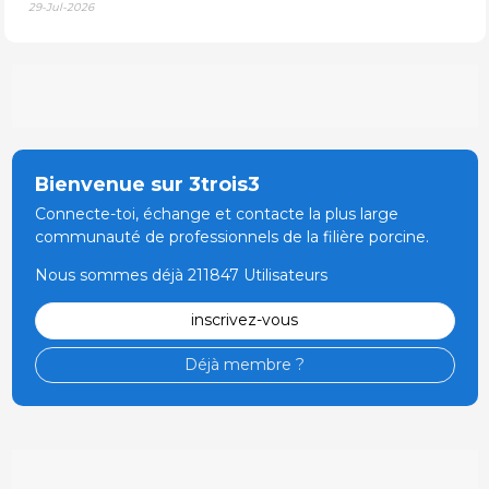
29-Jul-2026
Bienvenue sur 3trois3
Connecte-toi, échange et contacte la plus large
communauté de professionnels de la filière porcine.
Nous sommes déjà 211847 Utilisateurs
inscrivez-vous
Déjà membre ?