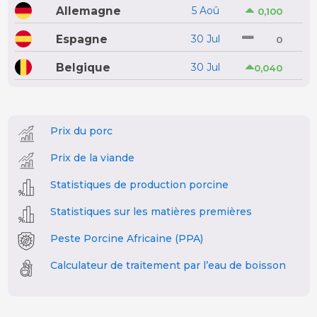
Allemagne
5 Aoû
0,100
Espagne
30 Jul
0
Belgique
30 Jul
0,040
Prix du porc
Prix de la viande
Statistiques de production porcine
Statistiques sur les matières premières
Peste Porcine Africaine (PPA)
Calculateur de traitement par l’eau de boisson