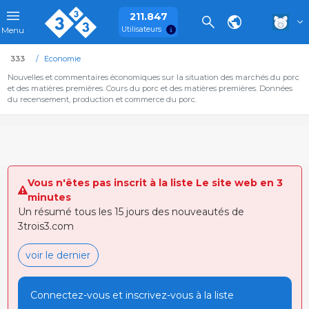
211.847
Utilisateurs
Menu
333
Economie
Nouvelles et commentaires économiques sur la situation des marchés du porc
et des matières premières. Cours du porc et des matières premières. Données
du recensement, production et commerce du porc.
Vous n'êtes pas inscrit à la liste Le site web en 3
minutes
Un résumé tous les 15 jours des nouveautés de
3trois3.com
voir le dernier
Connectez-vous et inscrivez-vous à la liste