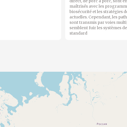
direct, de porc à porc, sont e
maîtrisés avec les programm
biosécurité et les stratégies 
actuelles. Cependant, les pat
sont transmis par voies multi
semblent fuir les systèmes de
standard