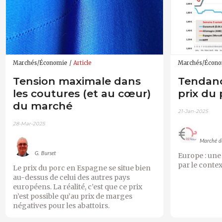
Marchés/Économie
Article
Marchés/Écon
Tension maximale dans
Tendanc
les coutures (et au cœur)
prix du 
du marché
21-Jan-2025
28-Mar-2025
Marché d
G. Burset
Europe : une
par le conte
Le prix du porc en Espagne se situe bien
au-dessus de celui des autres pays
européens. La réalité, c’est que ce prix
n’est possible qu’au prix de marges
négatives pour les abattoirs.