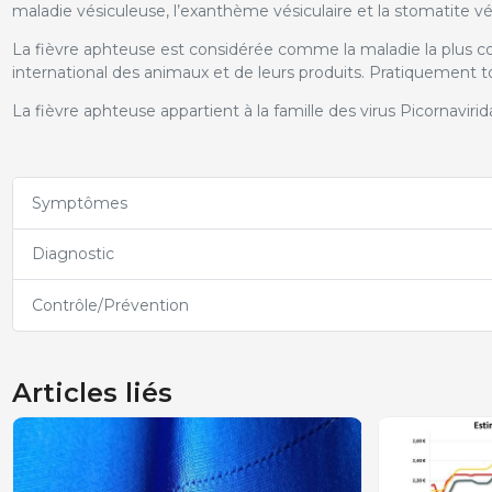
maladie vésiculeuse, l’exanthème vésiculaire et la stomatite vés
La fièvre aphteuse est considérée comme la maladie la plus co
international des animaux et de leurs produits. Pratiquement t
La fièvre aphteuse appartient à la famille des virus Picornavir
Symptômes
Diagnostic
Contrôle/Prévention
Articles liés