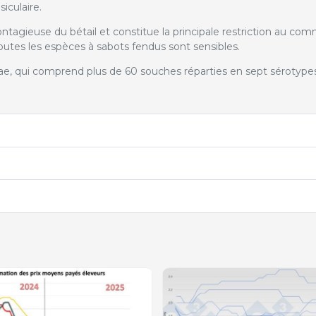
iculaire.
ntagieuse du bétail et constitue la principale restriction au co
outes les espèces à sabots fendus sont sensibles.
idae, qui comprend plus de 60 souches réparties en sept sérotypes