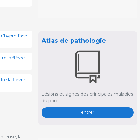
e Chypre face
Atlas de pathologie
re la fièvre
re la fièvre
Lésions et signes des principales maladies
du porc
entrer
phteuse, la