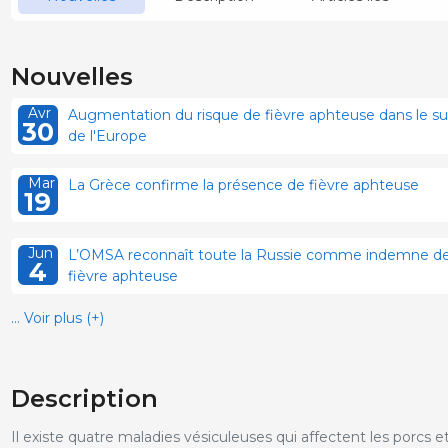
Nouvelles
Avr
Augmentation du risque de fièvre aphteuse dans le su
30
de l'Europe
Mar
La Grèce confirme la présence de fièvre aphteuse
19
Jun
L’OMSA reconnaît toute la Russie comme indemne d
4
fièvre aphteuse
... Voir plus (+)
Description
Il existe quatre maladies vésiculeuses qui affectent les porcs e