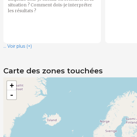
situation ? Comment dois-je interpréter
les résultats ?
... Voir plus (+)
Carte des zones touchées
+
-