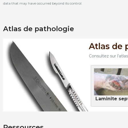
data that may have occurred beyond its control.
Atlas de pathologie
370
Atlas de 
449
Consultez sur l’atl
Laminite sep
Ressources