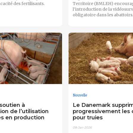
ficacité des fertilisants.
Territoire (BMLEH) encoura
l’introduction de la vidéosur
obligatoire dans les abattoirs
Nouvelle
 soutien à
Le Danemark suppri
ion de l’utilisation
progressivement les
s en production
pour truies
08-Jan-2026