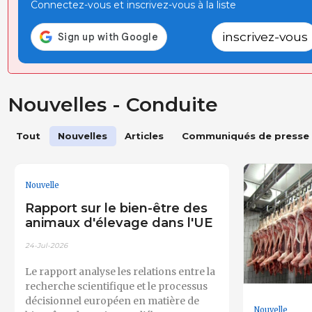
Connectez-vous et inscrivez-vous à la liste
inscrivez-vous
Nouvelles - Conduite
Tout
Nouvelles
Articles
Communiqués de presse
Nouvelle
Rapport sur le bien-être des
animaux d'élevage dans l'UE
24-Jul-2026
Le rapport analyse les relations entre la
recherche scientifique et le processus
décisionnel européen en matière de
Nouvelle