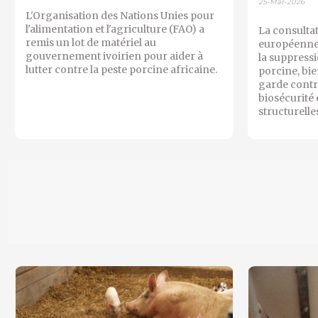
25-Mar-2026
L'Organisation des Nations Unies pour
l'alimentation et l'agriculture (FAO) a
La consulta
remis un lot de matériel au
européenne 
gouvernement ivoirien pour aider à
la suppress
lutter contre la peste porcine africaine.
porcine, bie
garde contre
biosécurité 
structurelle