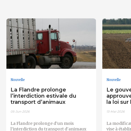
Nouvelle
Nouvelle
La Flandre prolonge
Le gouv
l’interdiction estivale du
approuve
transport d’animaux
la loi sur
05-Jun-2026
13-Mai-2026
La Flandre prolonge d’un mois
La modificat
l’interdiction du transport d’animaux
vise à établi