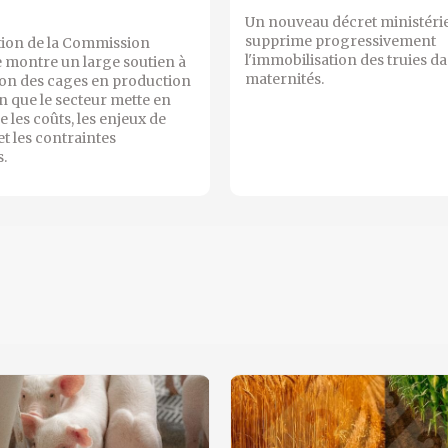
Un nouveau décret ministérie
supprime progressivement
tion de la Commission
l'immobilisation des truies da
montre un large soutien à
maternités.
ion des cages en production
n que le secteur mette en
 les coûts, les enjeux de
et les contraintes
s.