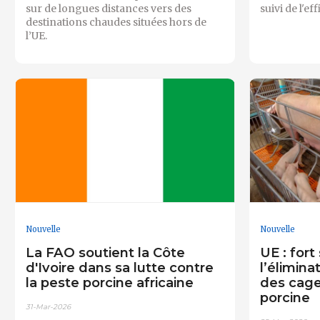
sur de longues distances vers des
suivi de l'ef
destinations chaudes situées hors de
l’UE.
Nouvelle
Nouvelle
La FAO soutient la Côte
UE : fort
d'Ivoire dans sa lutte contre
l’éliminat
la peste porcine africaine
des cage
porcine
31-Mar-2026