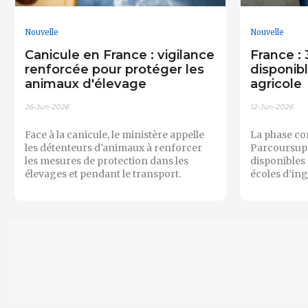
Nouvelle
Nouvelle
Canicule en France : vigilance
France :
renforcée pour protéger les
disponib
animaux d'élevage
agricole
26-Jun-2026
12-Jun-2026
Face à la canicule, le ministère appelle
La phase c
les détenteurs d'animaux à renforcer
Parcoursup 
les mesures de protection dans les
disponibles 
élevages et pendant le transport.
écoles d’in