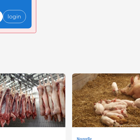
login
Nouvelle