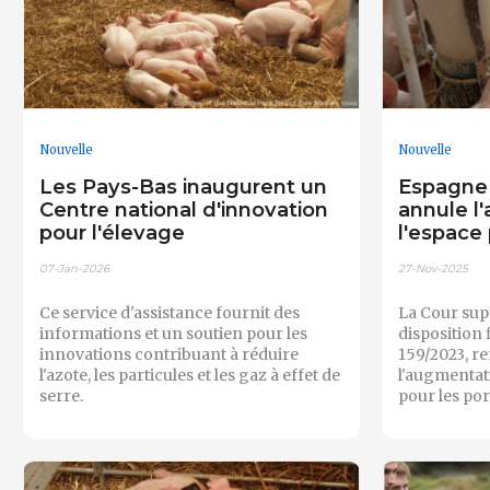
Nouvelle
Nouvelle
Les Pays-Bas inaugurent un
Espagne 
Centre national d'innovation
annule l
pour l'élevage
l'espace
07-Jan-2026
27-Nov-2025
Ce service d'assistance fournit des
La Cour sup
informations et un soutien pour les
disposition
innovations contribuant à réduire
159/2023, r
l'azote, les particules et les gaz à effet de
l'augmentat
serre.
pour les por