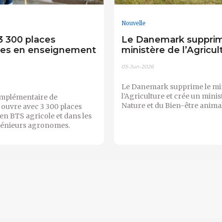
Nouvelle
 3 300 places
Le Danemark suppri
les en enseignement
ministère de l’Agricul
05-Jun-2026
Le Danemark supprime le min
l’Agriculture et crée un minis
omplémentaire de
Nature et du Bien-être anima
ouvre avec 3 300 places
en BTS agricole et dans les
génieurs agronomes.