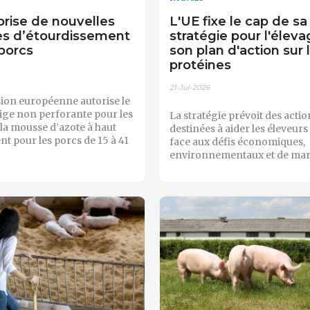
orise de nouvelles
L'UE fixe le cap de sa
s d’étourdissement
stratégie pour l'éleva
 porcs
son plan d'action sur 
protéines
21-Jul-2026
on européenne autorise le
 tige non perforante pour les
La stratégie prévoit des actio
 la mousse d’azote à haut
destinées à aider les éleveurs 
t pour les porcs de 15 à 41
face aux défis économiques,
environnementaux et de mar