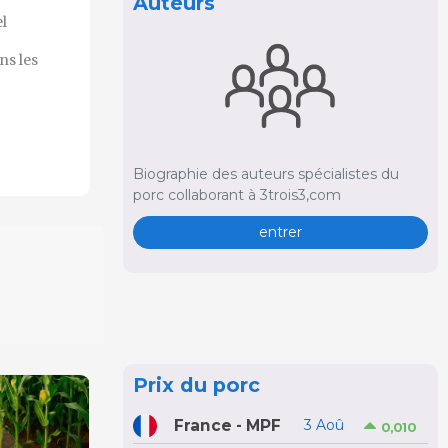
Auteurs
l
ns les
Biographie des auteurs spécialistes du
porc collaborant à 3trois3,com
entrer
Prix du porc
France - MPF
3 Aoû
0,010