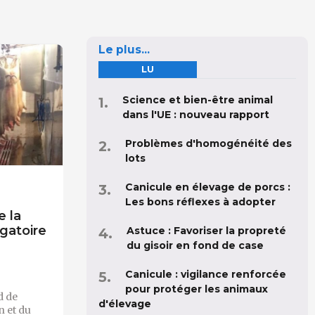
Le plus...
LU
Science et bien-être animal
dans l'UE : nouveau rapport
Problèmes d'homogénéité des
lots
Canicule en élevage de porcs :
Les bons réflexes à adopter
 la
igatoire
Astuce : Favoriser la propreté
du gisoir en fond de case
Canicule : vigilance renforcée
pour protéger les animaux
d de
d'élevage
n et du