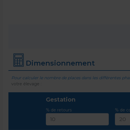
Dimensionnement
Pour calculer le nombre de places dans les différentes pha
votre élevage :
Gestation
% de retours
% de co