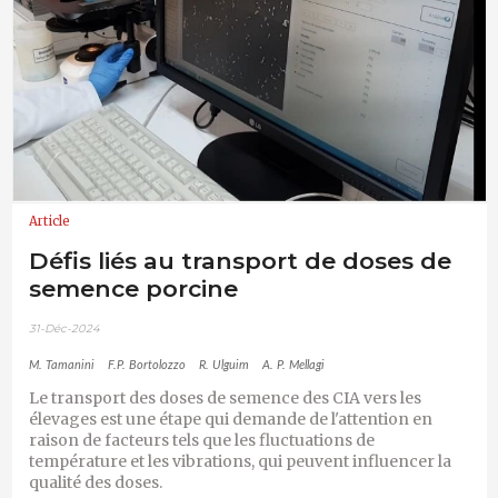
Article
Défis liés au transport de doses de
semence porcine
31-Déc-2024
M. Tamanini
F.P. Bortolozzo
R. Ulguim
A. P. Mellagi
Le transport des doses de semence des CIA vers les
élevages est une étape qui demande de l'attention en
raison de facteurs tels que les fluctuations de
température et les vibrations, qui peuvent influencer la
qualité des doses.