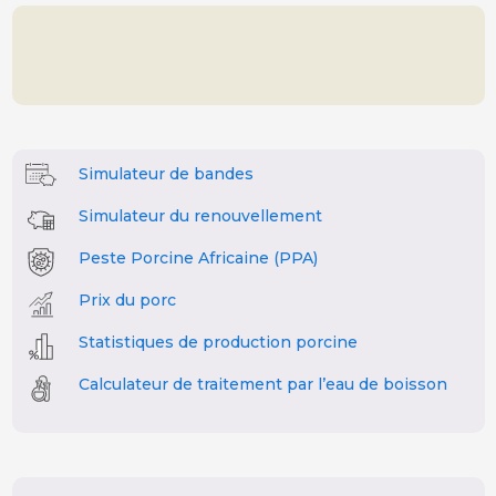
Simulateur de bandes
Simulateur du renouvellement
Peste Porcine Africaine (PPA)
Prix du porc
Statistiques de production porcine
Calculateur de traitement par l’eau de boisson