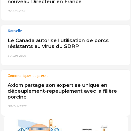
nouveau Directeur en France
02-Fév-2026
Nouvelle
Le Canada autorise l'utilisation de porcs
résistants au virus du SDRP
30-Jan-2026
Communiqués de presse
Axiom partage son expertise unique en
dépeuplement-repeuplement avec la filière
porcine
08-Oct-2025