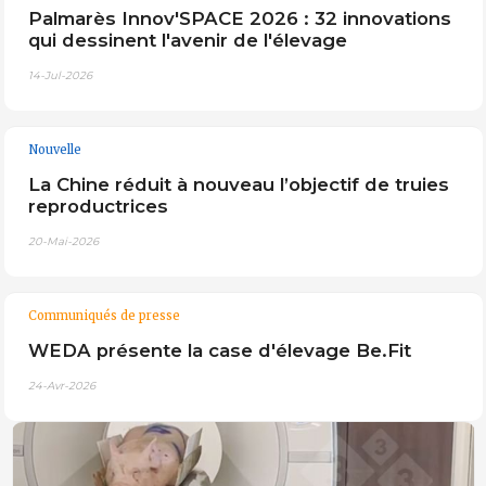
Palmarès Innov'SPACE 2026 : 32 innovations
qui dessinent l'avenir de l'élevage
14-Jul-2026
Nouvelle
La Chine réduit à nouveau l’objectif de truies
reproductrices
20-Mai-2026
Communiqués de presse
WEDA présente la case d'élevage Be.Fit
24-Avr-2026