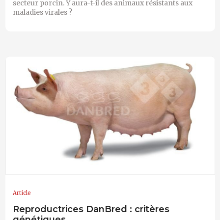
secteur porcin. Y aura-t-il des animaux résistants aux
maladies virales ?
Article
Reproductrices DanBred : critères
génétiques