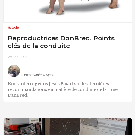
Article
Reproductrices DanBred. Points
clés de la conduite
20-Jan-2025
J. EtxartDanbred Spain
Nous interrogeons Jesús Etxart sur les dernières
recommandations en matière de conduite de la truie
DanBred.