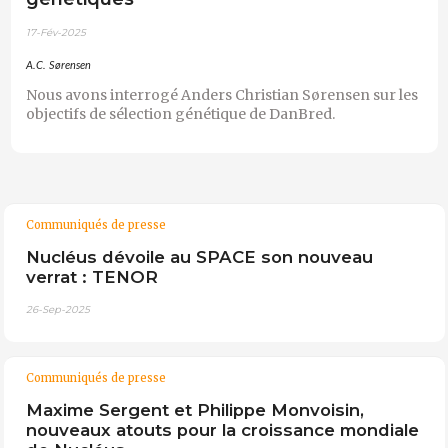
17-Fév-2025
A.C. Sørensen
Nous avons interrogé Anders Christian Sørensen sur les
objectifs de sélection génétique de DanBred.
Communiqués de presse
Nucléus dévoile au SPACE son nouveau
verrat : TENOR
26-Sep-2025
Communiqués de presse
Maxime Sergent et Philippe Monvoisin,
nouveaux atouts pour la croissance mondiale