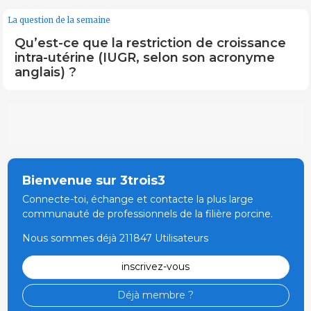
La question de la semaine
Qu’est-ce que la restriction de croissance
intra-utérine (IUGR, selon son acronyme
anglais) ?
Bienvenue sur 3trois3
Connecte-toi, échange et contacte la plus large
communauté de professionnels de la filière porcine.
Nous sommes déjà 211847 Utilisateurs
inscrivez-vous
Déjà membre ?