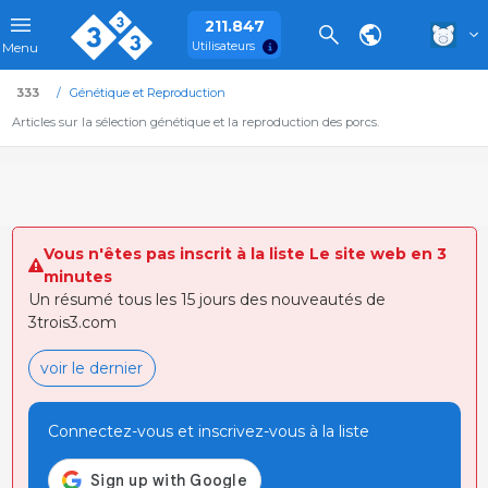
211.847
Utilisateurs
Menu
333
Génétique et Reproduction
Articles sur la sélection génétique et la reproduction des porcs.
Vous n'êtes pas inscrit à la liste Le site web en 3
minutes
Un résumé tous les 15 jours des nouveautés de
3trois3.com
voir le dernier
Connectez-vous et inscrivez-vous à la liste