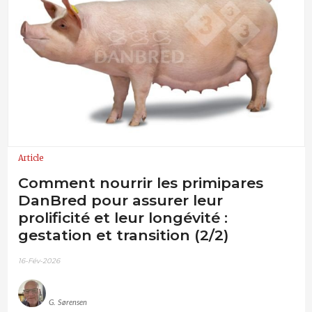
Article
Comment nourrir les primipares
DanBred pour assurer leur
prolificité et leur longévité :
gestation et transition (2/2)
16-Fév-2026
G. Sørensen