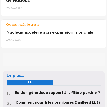
de Nucléus
23-Sep-2025
Communiqués de presse
Nucléus accélère son expansion mondiale
08-Jul-2025
Le plus...
LU
Édition génétique : apport à la filière porcine ?
Comment nourrir les primipares DanBred (2/2)