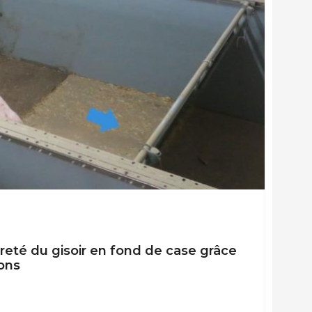
preté du gisoir en fond de case grâce
ons