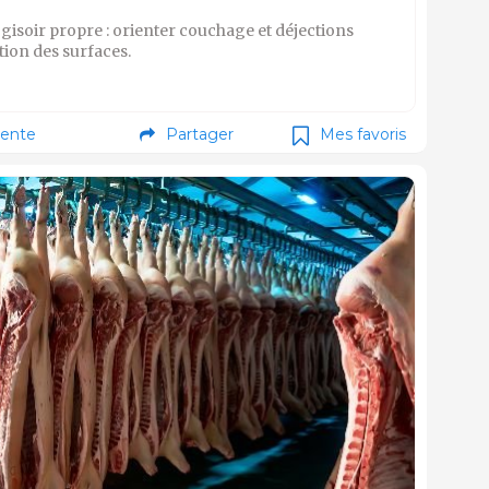
gisoir propre : orienter couchage et déjections
tion des surfaces.
ente
Partager
Mes favoris