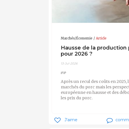
Marchés/Économie
Article
Hausse de la production 
pour 2026 ?
13-Jul-2026
IFIP
Après un recul des coûts en 2025, 
marchés du porc mais les perspect
européenne en hausse et des débou
les prix du porc.
J'aime
comm