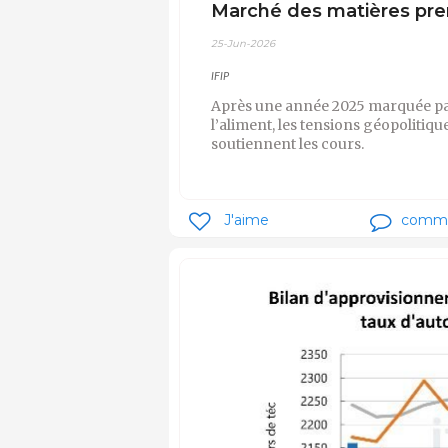
Marché des matières prem
25-Jun-2026
IFIP
Après une année 2025 marquée par 
l’aliment, les tensions géopolitiq
soutiennent les cours.
J'aime
comm