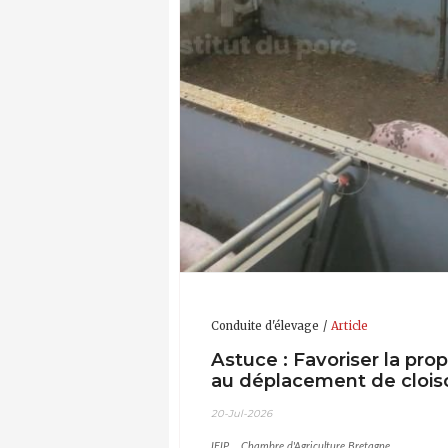
Conduite d'élevage
Article
Astuce : Favoriser la pro
au déplacement de clois
20-Jul-2026
IFIP
Chambre d'Agriculture Bretagne