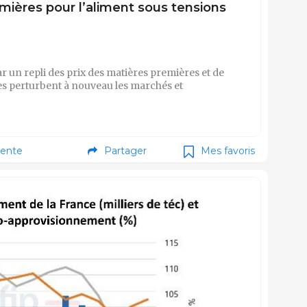
ières pour l’aliment sous tensions
un repli des prix des matières premières et de
ues perturbent à nouveau les marchés et
ente
Partager
Mes favoris