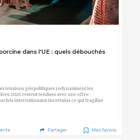
porcine dans l'UE : quels débouchés
les tensions géopolitiques redynamisent les
ives 2026 restent tendues avec une offre
chés internationaux incertains ce qui fragilise
ente
Partager
Mes favoris