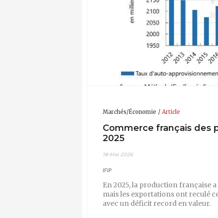
Marchés/Économie
Article
Commerce français des pr
2025
18-Mai-2026
IFIP
En 2025, la production française a
mais les exportations ont reculé 
avec un déficit record en valeur.