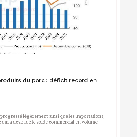
oduits du porc : déficit record en
 progressé légèrement ainsi que les importations,
ce qui a dégradé le solde commercial en volume