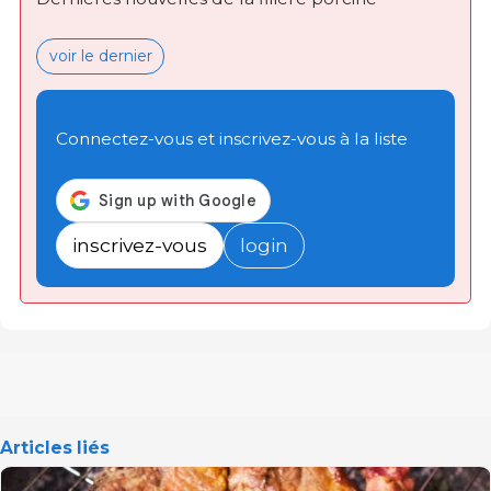
voir le dernier
Connectez-vous et inscrivez-vous à la liste
inscrivez-vous
login
Articles liés