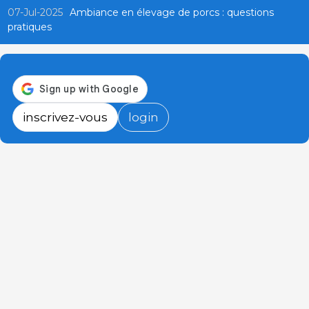
07-Jul-2025
Ambiance en élevage de porcs : questions
pratiques
inscrivez-vous
login