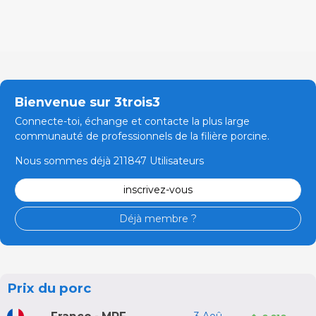
Bienvenue sur 3trois3
Connecte-toi, échange et contacte la plus large
communauté de professionnels de la filière porcine.
Nous sommes déjà 211847 Utilisateurs
inscrivez-vous
Déjà membre ?
Prix du porc