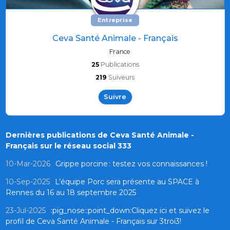
Entreprise
Ceva Santé Animale - Français
France
25
Publications
219
Suiveurs
Suivre
Dernières publications de Ceva Santé Animale -
Français sur le réseau social 333
10-Mar-2026
Grippe porcine : testez vos connaissances !
10-Sep-2025
L’équipe Porc sera présente au SPACE à
Rennes du 16 au 18 septembre 2025
23-Jul-2025
:pig_nose::point_down:Cliquez ici et suivez le
profil de Ceva Santé Animale - Français sur 3troi3!