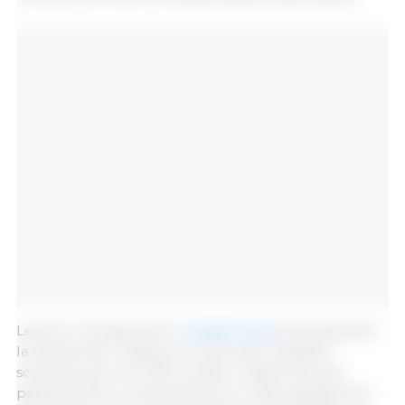
Les prix mondiaux de la
viande ovine
ont progressé,
la hausse des cotations en Nouvelle-Zélande,
soutenue par une offre limitée, n’ayant été que
partiellement compensée par un assouplissement