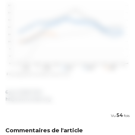
FAO Pigmeat Price Index. Source: FAO.
6 juin 2026/ FAO.
https://www.fao.org
54
Vu
fois
Commentaires de l'article