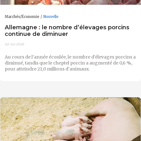
Marchés/Économie
Nouvelle
Allemagne : le nombre d’élevages porcins
continue de diminuer
02-Jul-2026
Au cours de l’année écoulée, le nombre d’élevages porcins a
diminué, tandis que le cheptel porcin a augmenté de 0,6 %,
pour atteindre 21,0 millions d’animaux.