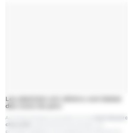
Les abattoirs ont obtenu une baisse
des cours du porc
Au fil des semaines, la pression sur les
cours du porc
charcutier
s’est fortement accentuée. Les
principaux abattoirs ont publiquement fait part de