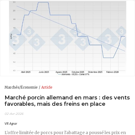
Marchés/Économie
Article
Marché porcin allemand en mars : des vents
favorables, mais des freins en place
02-Avr-2026
VR Agrar
L'offre limitée de porcs pour l'abattage a poussé les prix en