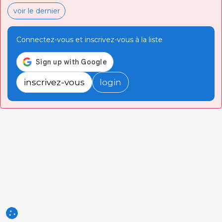
voir le dernier
Connectez-vous et inscrivez-vous à la liste
inscrivez-vous
login