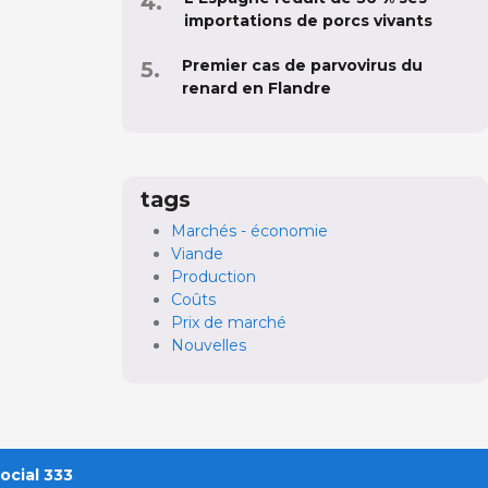
importations de porcs vivants
Premier cas de parvovirus du
renard en Flandre
tags
Marchés - économie
Viande
Production
Coûts
Prix de marché
Nouvelles
ocial 333