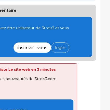
entaire
 être utilisateur de 3trois3 et vous
inscrivez-vous
login
 liste Le site web en 3 minutes
des nouveautés de 3trois3.com