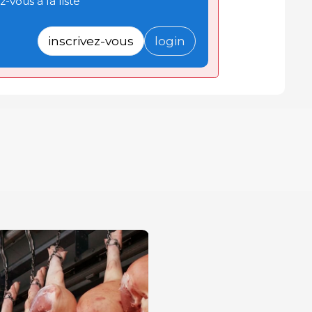
-vous à la liste
inscrivez-vous
login