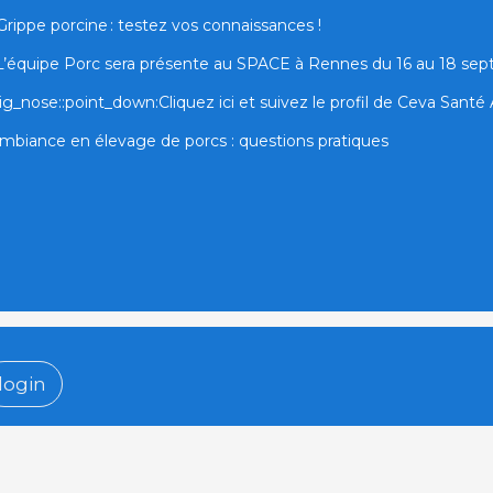
Grippe porcine : testez vos connaissances !
L’équipe Porc sera présente au SPACE à Rennes du 16 au 18 se
ig_nose::point_down:Cliquez ici et suivez le profil de Ceva Santé A
mbiance en élevage de porcs : questions pratiques
login