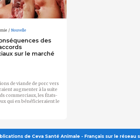
omie
Nouvelle
conséquences des
 accords
aux sur le marché
ions de viande de porc vers
raient augmenter à la suite
ds commerciaux, les États-
eux qui en bénéficieraient le
lications de Ceva Santé Animale - Français sur le réseau s