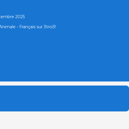
ptembre 2025
nimale - Français sur 3troi3!