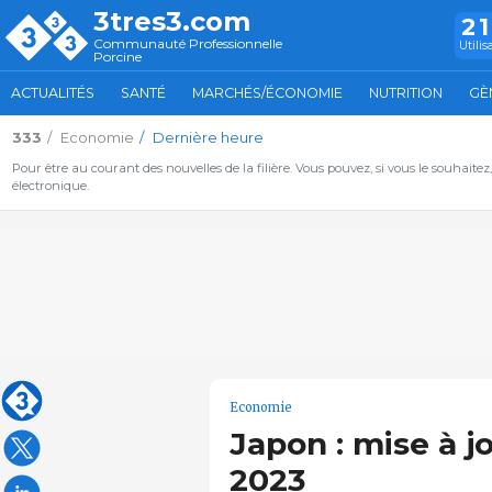
3tres3.com
2
Communauté Professionnelle
Utilis
Porcine
ACTUALITÉS
SANTÉ
MARCHÉS/ÉCONOMIE
NUTRITION
GÈ
333
Economie
Dernière heure
Pour être au courant des nouvelles de la filière. Vous pouvez, si vous le souhaitez
électronique.
Economie
Japon : mise à 
2023