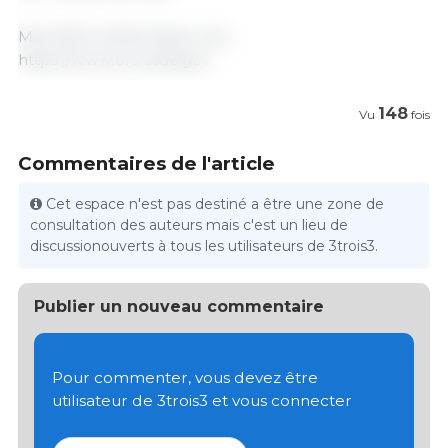
Mai 2023/ USDA/ Etats-Unis.
https://www.ers.usda.gov
148
Vu
fois
Commentaires de l'article
Cet espace n'est pas destiné a être une zone de
consultation des auteurs mais c'est un lieu de
discussionouverts à tous les utilisateurs de 3trois3.
Publier un nouveau commentaire
Pour commenter, vous devez être
utilisateur de 3trois3 et vous connecter