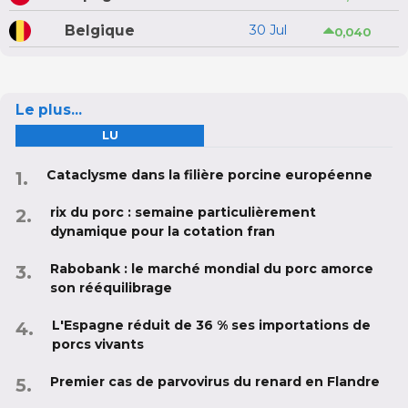
Belgique
30 Jul
0,040
Le plus...
LU
Cataclysme dans la filière porcine européenne
rix du porc : semaine particulièrement
dynamique pour la cotation fran
Rabobank : le marché mondial du porc amorce
son rééquilibrage
L'Espagne réduit de 36 % ses importations de
porcs vivants
Premier cas de parvovirus du renard en Flandre