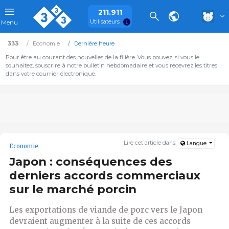
211.911
Utilisateurs
Menu
333
Economie
Dernière heure
Pour être au courant des nouvelles de la filière. Vous pouvez, si vous le
souhaitez, souscrire à notre bulletin hebdomadaire et vous recevrez les titres
dans votre courrier électronique.
Lire cet article dans:
Langue
Economie
Japon : conséquences des
derniers accords commerciaux
sur le marché porcin
Les exportations de viande de porc vers le Japon
devraient augmenter à la suite de ces accords