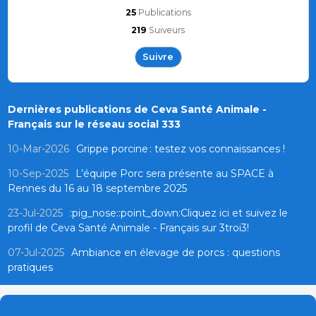
25
Publications
219
Suiveurs
Suivre
Dernières publications de Ceva Santé Animale -
Français sur le réseau social 333
10-Mar-2026
Grippe porcine : testez vos connaissances !
10-Sep-2025
L’équipe Porc sera présente au SPACE à
Rennes du 16 au 18 septembre 2025
23-Jul-2025
:pig_nose::point_down:Cliquez ici et suivez le
profil de Ceva Santé Animale - Français sur 3troi3!
07-Jul-2025
Ambiance en élevage de porcs : questions
pratiques