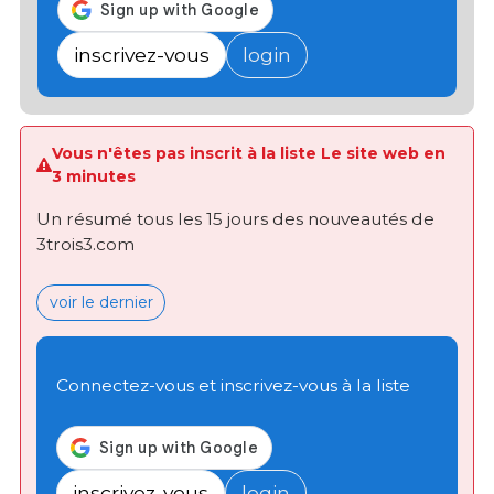
inscrivez-vous
login
Vous n'êtes pas inscrit à la liste Le site web en
3 minutes
Un résumé tous les 15 jours des nouveautés de
3trois3.com
voir le dernier
Connectez-vous et inscrivez-vous à la liste
inscrivez-vous
login