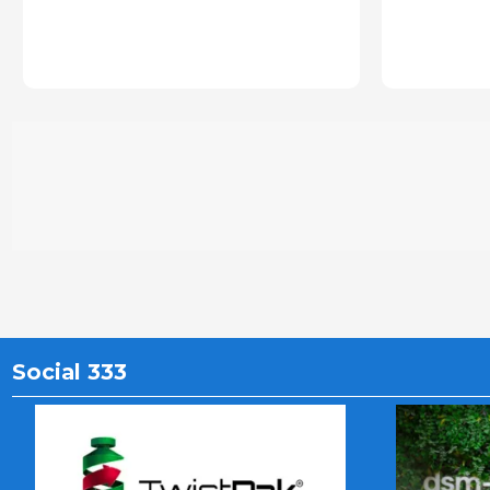
Social 333