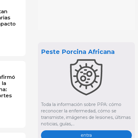
tan
rias
mpacto
Peste Porcina Africana
nfirmó
 la
na:
ortes
Toda la información sobre PPA: cómo
reconocer la enfermedad, cómo se
transmiste, imágenes de lesiones, últimas
noticias, guías,...
entra