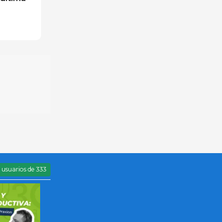
usuarios de 333