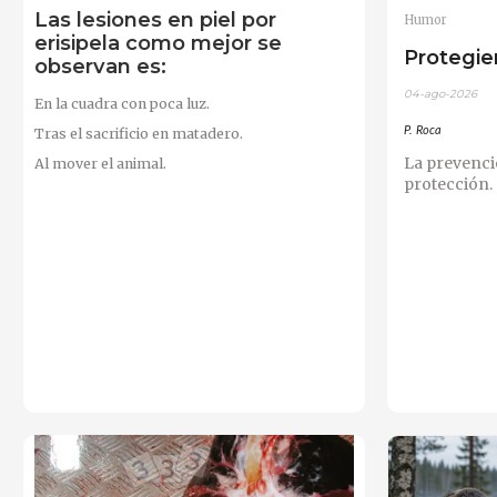
Las lesiones en piel por
Humor
erisipela como mejor se
Protegie
observan es:
04-ago-2026
En la cuadra con poca luz.
P. Roca
Tras el sacrificio en matadero.
La prevenci
Al mover el animal.
protección.