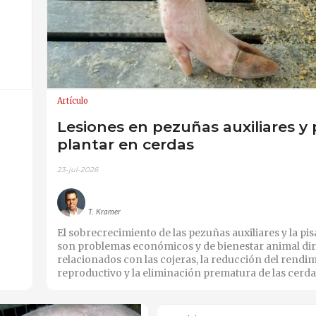
Artículo
Lesiones en pezuñas auxiliares y 
plantar en cerdas
23-jul-2026
T. Kramer
El sobrecrecimiento de las pezuñas auxiliares y la pi
son problemas económicos y de bienestar animal di
relacionados con las cojeras, la reducción del rendi
reproductivo y la eliminación prematura de las cerda