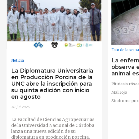
Foto de la sem
La enfer
Noticia
observa e
La Diplomatura Universitaria
animal es
en Producción Porcina de la
UNC abre la inscripción para
Pitiriasis róse
su quinta edición con inicio
Mal rojo
en agosto
Síndrome porc
30-jul-2026
La Facultad de Ciencias Agropecuarias
de la Universidad Nacional de Córdoba
lanza una nueva edición de su
diplomatura en producción porcina,