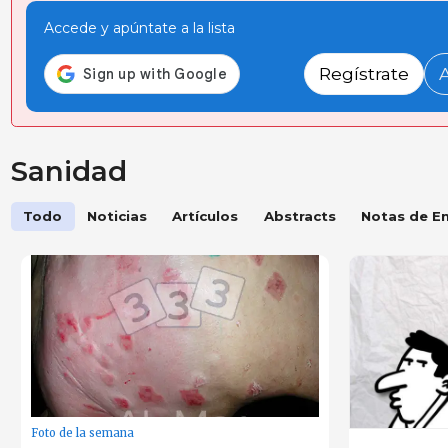
Accede y apúntate a la lista
Regístrate
Sanidad
Todo
Noticias
Artículos
Abstracts
Notas de E
Foto de la semana