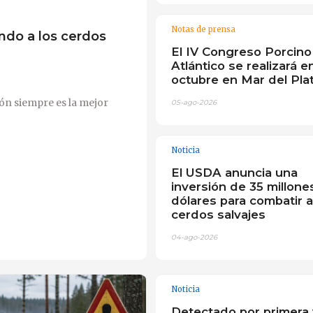
Notas de prensa
ndo a los cerdos
El IV Congreso Porcino
Atlántico se realizará e
octubre en Mar del Pla
ón siempre es la mejor
05-ago-2026
Noticia
El USDA anuncia una
inversión de 35 millone
dólares para combatir a
cerdos salvajes
04-ago-2026
Noticia
Detectado por primera 