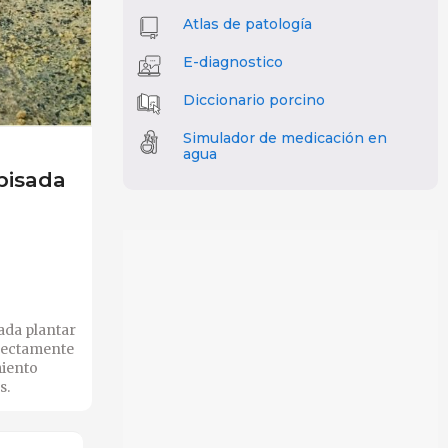
Atlas de patología
E-diagnostico
Diccionario porcino
Simulador de medicación en
agua
pisada
sada plantar
rectamente
miento
s.