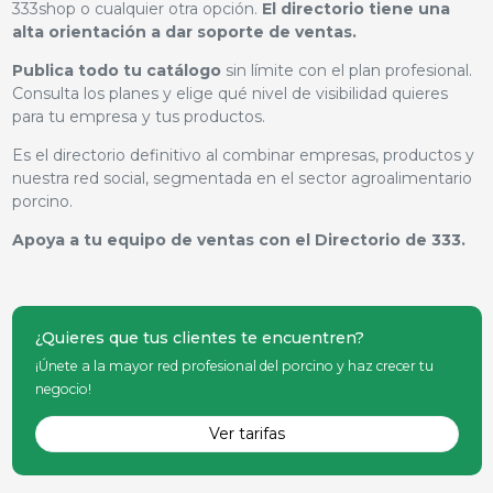
333shop o cualquier otra opción.
El directorio tiene una
alta orientación a dar soporte de ventas.
Publica todo tu catálogo
sin límite con el plan profesional.
Consulta los planes y elige qué nivel de visibilidad quieres
para tu empresa y tus productos.
Es el directorio definitivo al combinar empresas, productos y
nuestra red social, segmentada en el sector agroalimentario
porcino.
Apoya a tu equipo de ventas con el Directorio de 333.
¿Quieres que tus clientes te encuentren?
¡Únete a la mayor red profesional del porcino y haz crecer tu
negocio!
Ver tarifas