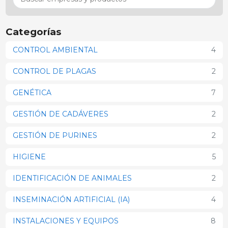
Categorías
CONTROL AMBIENTAL
4
CONTROL DE PLAGAS
2
GENÉTICA
7
GESTIÓN DE CADÁVERES
2
GESTIÓN DE PURINES
2
HIGIENE
5
IDENTIFICACIÓN DE ANIMALES
2
INSEMINACIÓN ARTIFICIAL (IA)
4
INSTALACIONES Y EQUIPOS
8