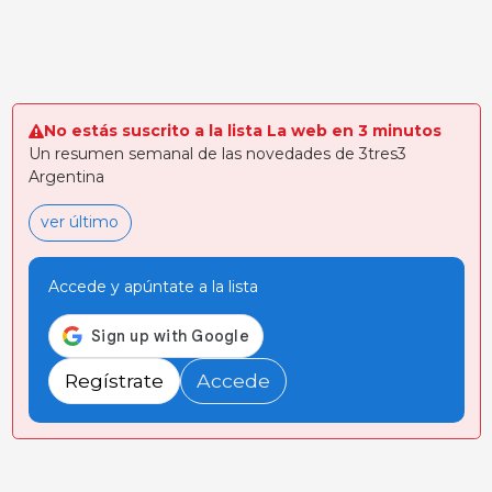
No estás suscrito a la lista La web en 3 minutos
Un resumen semanal de las novedades de 3tres3
Argentina
ver último
Accede y apúntate a la lista
Regístrate
Accede