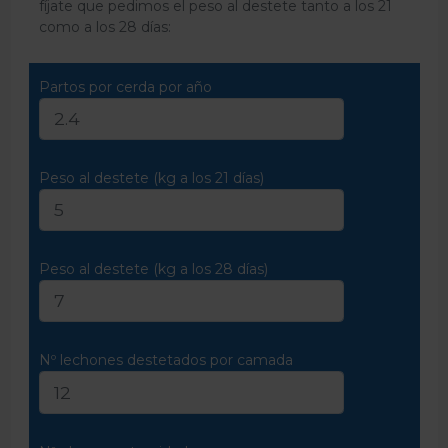
fíjate que pedimos el peso al destete tanto a los 21
como a los 28 días:
Partos por cerda por año
Peso al destete (kg a los 21 días)
Peso al destete (kg a los 28 días)
Nº lechones destetados por camada