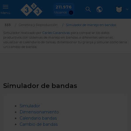
211.976
Usuarios
Menú
333
Genética y Reproducción
Simulador de manejo en bandas
Simulador realizado por
Carles Casanovas
para comparar los datos
productivos con sistemas de manejo en bandas a diferentes semanas,
visualizar el calendario de tareas, dimensionar tu granja y simular cómo sería
un cambio de banda.
Simulador de bandas
Simulador
Dimensionamiento
Calendario bandas
Cambio de bandas