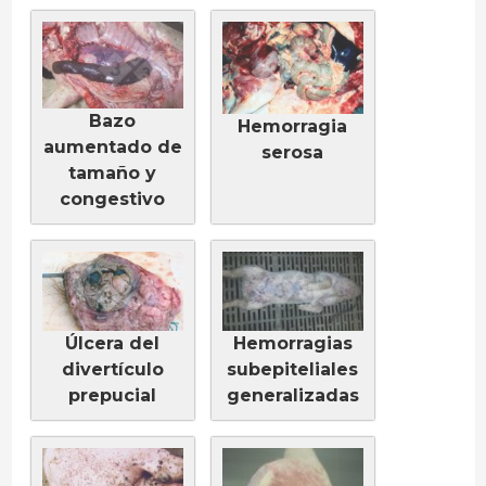
Bazo
Hemorragia
aumentado de
serosa
tamaño y
congestivo
Úlcera del
Hemorragias
divertículo
subepiteliales
prepucial
generalizadas