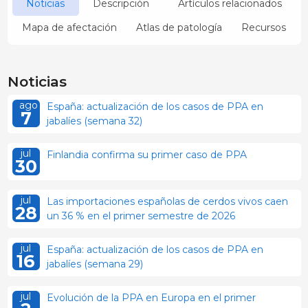
Noticias
Descripción
Artículos relacionados
Mapa de afectación
Atlas de patología
Recursos
Noticias
ago
España: actualización de los casos de PPA en
7
jabalíes (semana 32)
jul
Finlandia confirma su primer caso de PPA
30
jul
Las importaciones españolas de cerdos vivos caen
28
un 36 % en el primer semestre de 2026
jul
España: actualización de los casos de PPA en
16
jabalíes (semana 29)
jul
Evolución de la PPA en Europa en el primer