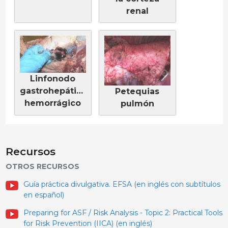
renal
Linfonodo
gastrohepático
Petequias
hemorrágico
pulmón
Recursos
OTROS RECURSOS
Guía práctica divulgativa. EFSA (en inglés con subtítulos
en español)
Preparing for ASF / Risk Analysis - Topic 2: Practical Tools
for Risk Prevention (IICA) (en inglés)