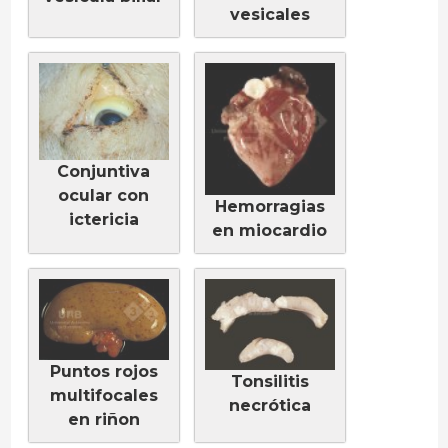
vesicales
Conjuntiva
ocular con
Hemorragias
ictericia
en miocardio
Puntos rojos
Tonsilitis
multifocales
necrótica
en riñon