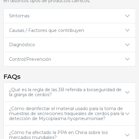
en distintos tipos de productos cárnicos.
Síntomas
Causas / Factores que contribuyen
Diagnóstico
Control/Prevención
FAQs
¿Qué es la regla de las 3B referida a bioseguridad de
la granja de cerdos?
¿Cómo desinfectar el material usado para la toma de
muestras de secreciones traqueales de cerdos para la
detección de Mycoplasma hyopneumoniae?
¿Cómo ha afectado la PPA en China sobre los
mercados mundiales?