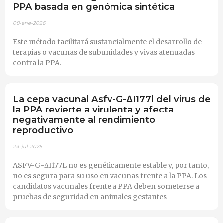
PPA basada en genómica sintética
08-ene-2026
Este método facilitará sustancialmente el desarrollo de
terapias o vacunas de subunidades y vivas atenuadas
contra la PPA.
La cepa vacunal Asfv-G-∆I177l del virus de
la PPA revierte a virulenta y afecta
negativamente al rendimiento
reproductivo
24-jul-2025
ASFV-G-ΔI177L no es genéticamente estable y, por tanto,
no es segura para su uso en vacunas frente a la PPA. Los
candidatos vacunales frente a PPA deben someterse a
pruebas de seguridad en animales gestantes