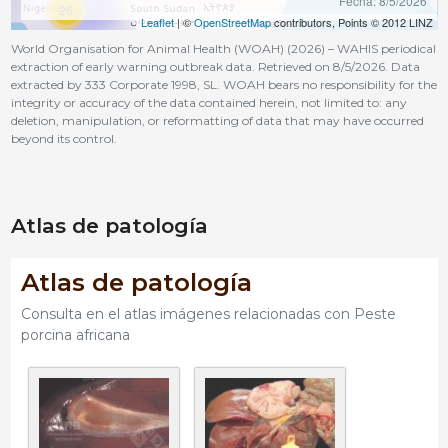
Fecha: 8/5/2026
26
Leaflet
| ©
OpenStreetMap
contributors, Points © 2012 LINZ
World Organisation for Animal Health (WOAH) (2026) – WAHIS periodical
extraction of early warning outbreak data. Retrieved on 8/5/2026. Data
extracted by 333 Corporate 1998, SL. WOAH bears no responsibility for the
integrity or accuracy of the data contained herein, not limited to: any
deletion, manipulation, or reformatting of data that may have occurred
beyond its control.
Atlas de patología
Atlas de patología
Consulta en el atlas imágenes relacionadas con Peste
porcina africana