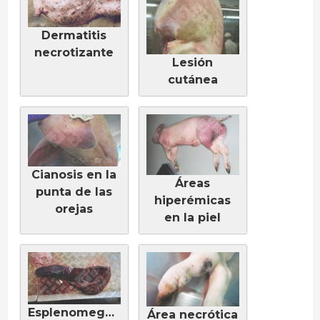
Dermatitis
necrotizante
Lesión
cutánea
Cianosis en la
Áreas
punta de las
hiperémicas
orejas
en la piel
Esplenomegalia
Área necrótica