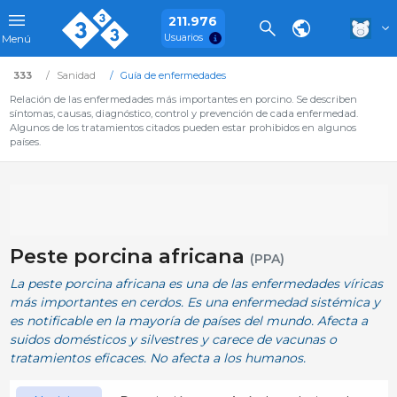
211.976
Usuarios
Menú
333
Sanidad
Guía de enfermedades
Relación de las enfermedades más importantes en porcino. Se describen
síntomas, causas, diagnóstico, control y prevención de cada enfermedad.
Algunos de los tratamientos citados pueden estar prohibidos en algunos
países.
Peste porcina africana
(PPA)
La peste porcina africana es una de las enfermedades víricas
más importantes en cerdos. Es una enfermedad sistémica y
es notificable en la mayoría de países del mundo. Afecta a
suidos domésticos y silvestres y carece de vacunas o
tratamientos eficaces. No afecta a los humanos.