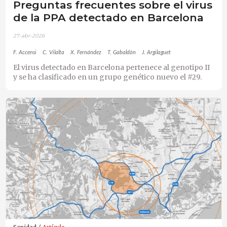
Preguntas frecuentes sobre el virus
de la PPA detectado en Barcelona
27-abr-2026
F. Accensi
C. Vilalta
X. Fernández
T. Gabaldón
J. Argilaguet
El virus detectado en Barcelona pertenece al genotipo II
y se ha clasificado en un grupo genético nuevo el #29.