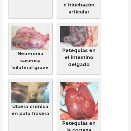
e hinchazón
articular
Petequias en
Neumonía
el intestino
caseosa
delgado
bilateral grave
Úlcera crónica
en pata trasera
Petequias en
la corteza