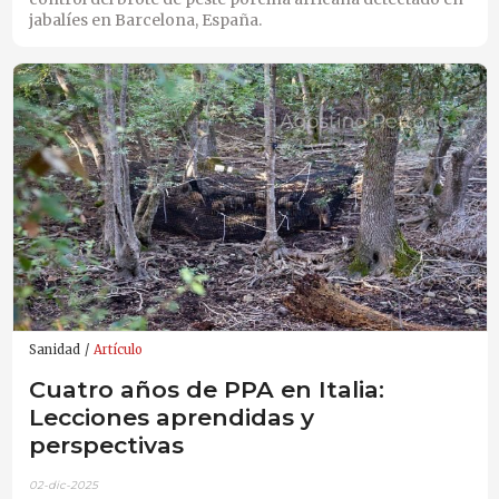
jabalíes en Barcelona, España.
Sanidad
Artículo
Cuatro años de PPA en Italia:
Lecciones aprendidas y
perspectivas
02-dic-2025