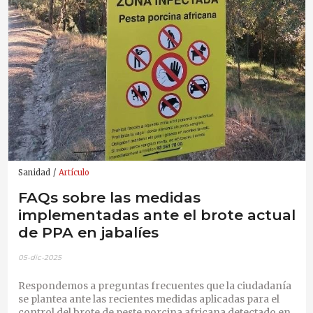
Sanidad
Artículo
FAQs sobre las medidas
implementadas ante el brote actual
de PPA en jabalíes
05-dic-2025
Respondemos a preguntas frecuentes que la ciudadanía
se plantea ante las recientes medidas aplicadas para el
control del brote de peste porcina africana detectado en