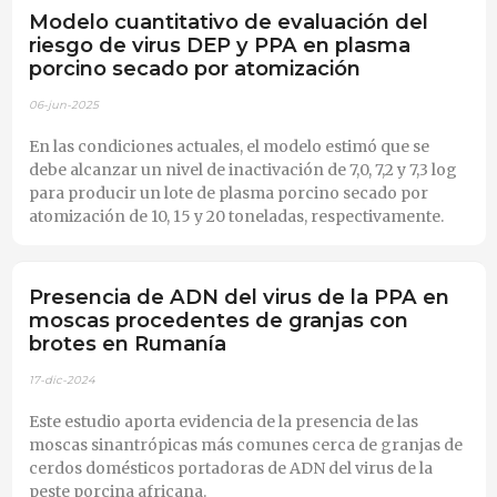
Modelo cuantitativo de evaluación del
riesgo de virus DEP y PPA en plasma
porcino secado por atomización
06-jun-2025
En las condiciones actuales, el modelo estimó que se
debe alcanzar un nivel de inactivación de 7,0, 7,2 y 7,3 log
para producir un lote de plasma porcino secado por
atomización de 10, 15 y 20 toneladas, respectivamente.
Presencia de ADN del virus de la PPA en
moscas procedentes de granjas con
brotes en Rumanía
17-dic-2024
Este estudio aporta evidencia de la presencia de las
moscas sinantrópicas más comunes cerca de granjas de
cerdos domésticos portadoras de ADN del virus de la
peste porcina africana.