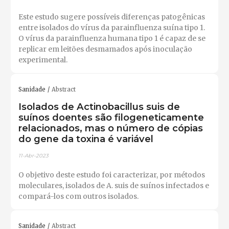
Este estudo sugere possíveis diferenças patogênicas
entre isolados do vírus da parainfluenza suína tipo 1.
O vírus da parainfluenza humana tipo 1 é capaz de se
replicar em leitões desmamados após inoculação
experimental.
Sanidade
Abstract
Isolados de Actinobacillus suis de
suínos doentes são filogeneticamente
relacionados, mas o número de cópias
do gene da toxina é variável
11-Abr-2023
O objetivo deste estudo foi caracterizar, por métodos
moleculares, isolados de A. suis de suínos infectados e
compará-los com outros isolados.
Sanidade
Abstract