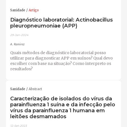
Sanidade
Artigo
Diagnóstico laboratorial: Actinobacillus
pleuropneumoniae (APP)
29-Jan-2024
A. Ramirez
Quais métodos de diagnóstico laboratorial posso
utilizar para diagnosticar APP em suínos? Qual devo
escolher com base na situação? Como interpreto os
resultados?
Sanidade
Abstract
Caracterização de isolados do vírus da
parainfluenza 1 suína e da infecção pelo
vírus da parainfluenza 1 humana em
leitões desmamados
12-Set-2023