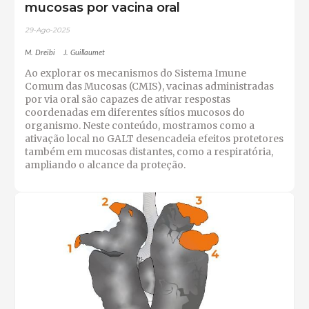
mucosas por vacina oral
29-Ago-2025
M. Dreibi
J. Guillaumet
Ao explorar os mecanismos do Sistema Imune
Comum das Mucosas (CMIS), vacinas administradas
por via oral são capazes de ativar respostas
coordenadas em diferentes sítios mucosos do
organismo. Neste conteúdo, mostramos como a
ativação local no GALT desencadeia efeitos protetores
também em mucosas distantes, como a respiratória,
ampliando o alcance da proteção.