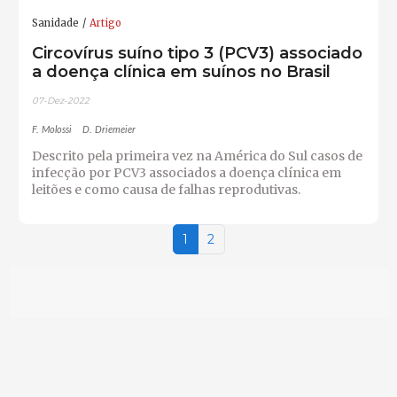
Sanidade
Artigo
Circovírus suíno tipo 3 (PCV3) associado
a doença clínica em suínos no Brasil
07-Dez-2022
F. Molossi
D. Driemeier
Descrito pela primeira vez na América do Sul casos de
infecção por PCV3 associados a doença clínica em
leitões e como causa de falhas reprodutivas.
1
2