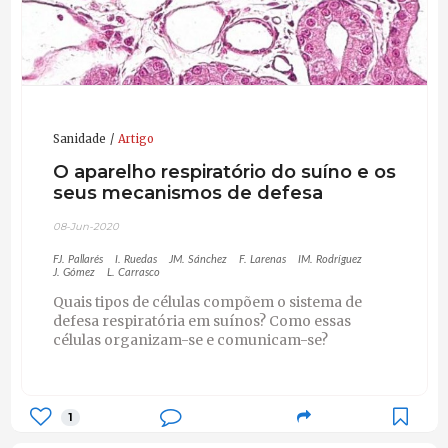
Sanidade
Artigo
O aparelho respiratório do suíno e os
seus mecanismos de defesa
08-Jun-2020
FJ. Pallarés
I. Ruedas
JM. Sánchez
F. Larenas
IM. Rodríguez
J. Gómez
L. Carrasco
Quais tipos de células compõem o sistema de
defesa respiratória em suínos? Como essas
células organizam-se e comunicam-se?
1