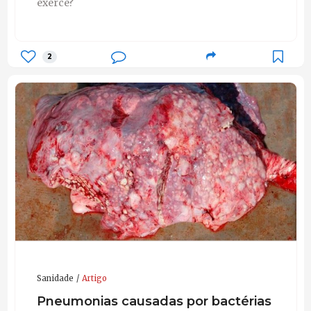
exerce?
2
Sanidade
Artigo
Pneumonias causadas por bactérias