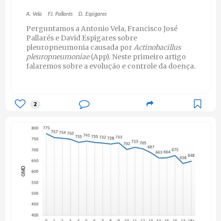
A. Vela
FJ. Pallarés
D. Espigares
Perguntamos a Antonio Vela, Francisco José
Pallarés e David Espigares sobre
pleuropneumonia causada por
Actinobacillus
pleuropneumoniae
(App). Neste primeiro artigo
falaremos sobre a evolução e controle da doença.
2