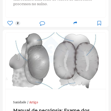
processos no suíno.
2
Sanidade
Artigo
Manual de necrópsia: Exame dos