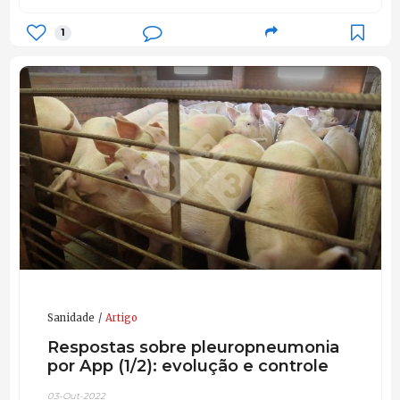
1
Sanidade
Artigo
Respostas sobre pleuropneumonia
por App (1/2): evolução e controle
03-Out-2022