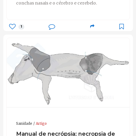
conchas nasais e o cérebro e cerebelo.
1
Sanidade
Artigo
Manual de necrópsia: necropsia de