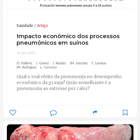
Sanidade
Artigo
Impacto econômico dos processos
pneumônicos em suínos
15-Jan-2021
FJ. Pallarés
J. Gómez
I. Ruedas
JM. Sánchez
F. Larenas
IM. Rodríguez
L. Carrasco
Qual o real efeito da pneumonia no desempenho
econômico da granja? Quão semelhante é a
pneumonia ao estresse por calor?