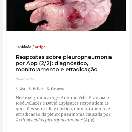
Sanidade
Artigo
Respostas sobre pleuropneumonia
por App (2/2): diagnóstico,
monitoramento e erradicação
04-Nov-2022
A. Vela
FJ. Pallarés
D. Espigares
Neste segundo artigo Antonio Vela, Francisco
José Pallarés e David Espigares respondem as
questões sobre diagnóstico, monitoramento e
erradicação da pleuropneumonia causada por
Actinobacillus pleuropneumoniae
(App).