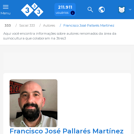
211.911
usuários
Menu
333
Social 333
Autores
Francisco José Pallarés Martínez
Aqui você encontra informações sobre autores renomados da área da
suinocultura que colaboram na 3tres3
Francisco José Pallarés Martínez