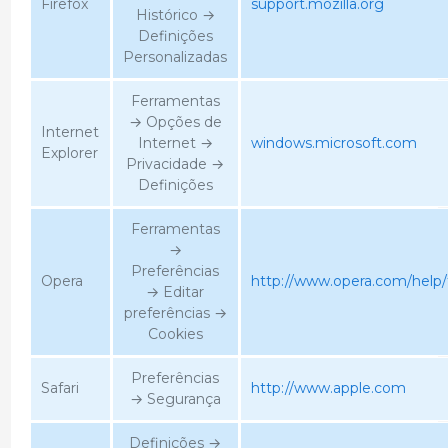
Firefox
support.mozilla.org
Histórico →
Definições
Personalizadas
Ferramentas
→ Opções de
Internet
Internet →
windows.microsoft.com
Explorer
Privacidade →
Definições
Ferramentas
→
Preferências
Opera
http://www.opera.com/help/t
→ Editar
preferências →
Cookies
Preferências
Safari
http://www.apple.com
→ Segurança
Definições →