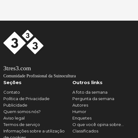
3tres3.com
Comunidade Profissional da Suinocultura
Seções
Outros links
Contato
A foto da semana
Política de Privacidade
Pergunta da semana
Publicidade
Autores
Quem somos nós?
Humor
Aviso legal
Enquetes
Termos de serviço
O que você opina sobre...
Informações sobre a utilização
Classificados
de cookies