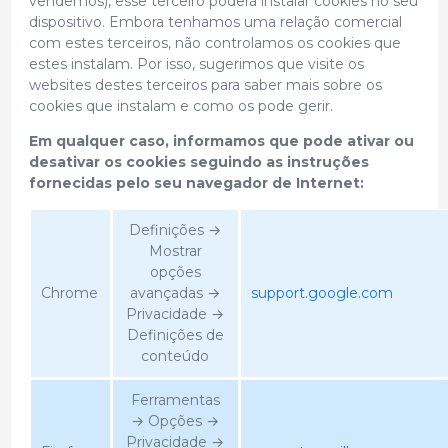
vendemos), esse terceiro poderá instalar cookies no seu
dispositivo. Embora tenhamos uma relação comercial
com estes terceiros, não controlamos os cookies que
estes instalam. Por isso, sugerimos que visite os
websites destes terceiros para saber mais sobre os
cookies que instalam e como os pode gerir.
Em qualquer caso, informamos que pode ativar ou
desativar os cookies seguindo as instruções
fornecidas pelo seu navegador de Internet:
Definições →
Mostrar
opções
Chrome
avançadas →
support.google.com
Privacidade →
Definições de
conteúdo
Ferramentas
→ Opções →
Privacidade →