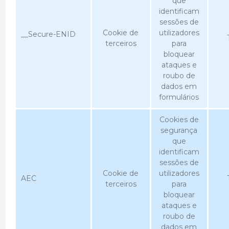
que
identificam
sessões de
Cookie de
utilizadores
__Secure-ENID
terceiros
para
bloquear
ataques e
roubo de
dados em
formulários
Cookies de
segurança
que
identificam
sessões de
Cookie de
utilizadores
AEC
terceiros
para
bloquear
ataques e
roubo de
dados em