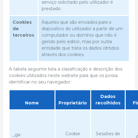
serviço solicitado pelo utilizador é
prestado.
Cookies
Aqueles que são enviados para o
de
dispositivo do utilizador a partir de um
terceiros
computador ou domínio que não é
gerido pelo editor, mas por outra
entidade que trata os dados obtidos
através dos cookies.
A tabela seguinte lista a classificação e descrição dos
cookies utilizados neste website para que os possa
identificar no seu navegador:
Dados
Nome
Proprietário
recolhidos
Fi
Cookie
Sessões de
_ga
A