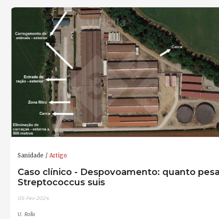
Sanidade
Artigo
Caso clínico - Despovoamento: quanto pes
Streptococcus suis
05-Fev-2024
U. Rolla