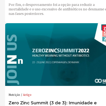
Por fim, o despovoamento foi a opção para reduzir a
mortalidade e o uso excessivo de antibióticos no desmame 
nas fases posteriores.
Nutrição
Artigo
Zero Zinc Summit (3 de 3): Imunidade e