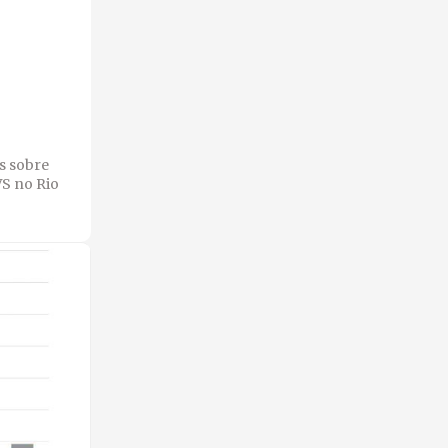
s sobre
VS no Rio