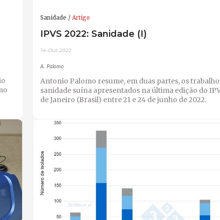
Sanidade
Artigo
IPVS 2022: Sanidade (I)
14-Out-2022
A. Palomo
io
Antonio Palomo resume, em duas partes, os trabalho
mo
sanidade suína apresentados na última edição do IP
de Janeiro (Brasil) entre 21 e 24 de junho de 2022.