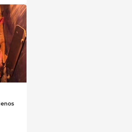
genos