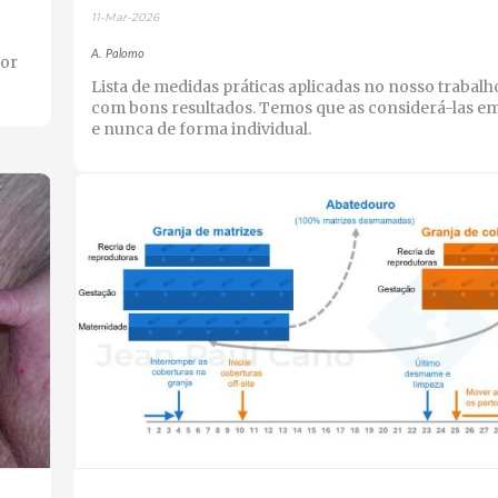
11-Mar-2026
A. Palomo
por
Lista de medidas práticas aplicadas no nosso trabalh
com bons resultados. Temos que as considerá-las e
e nunca de forma individual.