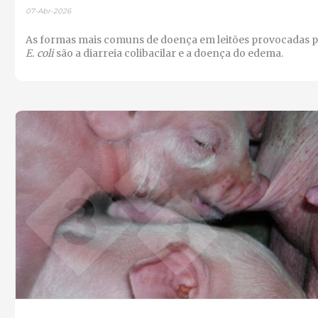
07-Abr-2026
As formas mais comuns de doença em leitões provocadas 
E. coli
são a diarreia colibacilar e a doença do edema.