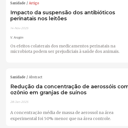
Sanidade
Artigo
Impacto da suspensão dos antibióticos
perinatais nos leitões
14-Nov-2025
V. Aragón
Os efeitos colaterais dos medicamentos perinatais na
microbiota podem ser prejudiciais à saúde dos animais.
Sanidade
Abstract
Redução da concentração de aerossóis co
ozônio em granjas de suínos
28-Jan-2025
A concentração média de massa de aerossol na área
experimental foi 50% menor que na área controle.