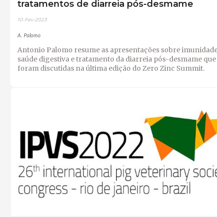
tratamentos de diarreia pós-desmame
10-Fev-2023
A. Palomo
Antonio Palomo resume as apresentações sobre imunidade
saúde digestiva e tratamento da diarreia pós-desmame que
foram discutidas na última edição do Zero Zinc Summit.