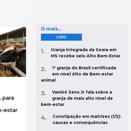
O mais...
LIDO
Granja integrada da Seara em
MS recebe selo Alto Bem-Estar
1ª granja do Brasil certificada
em nível Alto de Bem-estar
animal
Vamiré Sens Jr fala sobre a
 para
granja de mais alto nível de
bem-estar
-estar
Constipação em matrizes (1/2):
causas e consequências