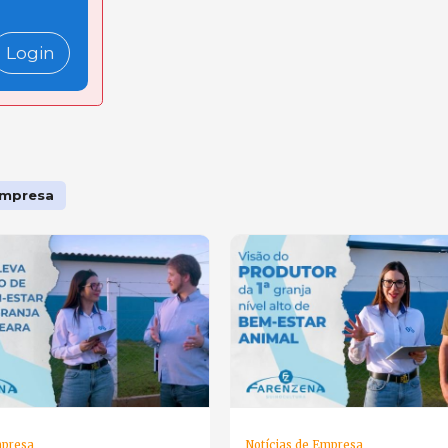
Login
Empresa
mpresa
Notícias de Empresa