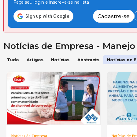
Faça seu login e inscreva-se na lista
Cadastre-se
Notícias de Empresa - Manejo
Tudo
Artigos
Notícias
Abstracts
Notícias de 
Notícias de Empresa
Notícias de E