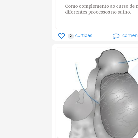
Como complemento ao curso de ne
diferentes processos no suíno.
curtidas
coment
2