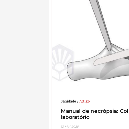
Sanidade
Artigo
Manual de necrópsia: Col
laboratório
12-Mai-2025