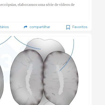
crópsias, elaboramos uma série de vídeos de
ários
compartilhar
Favoritos