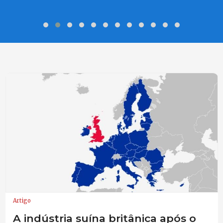
Artigo
A indústria suína britânica após o