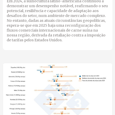
Em 2024, a suinocultura latino-americana continuou a
demonstrar um desempenho notável, reafirmando o seu
potencial, resiliência e capacidade de adaptação aos
desafios do setor, num ambiente de mercado complexo.
No entanto, dadas as atuais circunstâncias geopolíticas,
espera-se que em 2025 haja uma reconfiguração dos
fluxos comerciais internacionais de carne suína na
nossa região, derivada da retaliação contra a imposição
de tarifas pelos Estados Unidos.