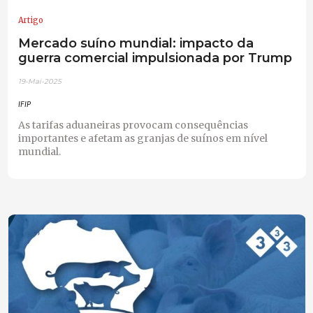
Artigo
Mercado suíno mundial: impacto da
guerra comercial impulsionada por Trump
19-Mai-2025
IFIP
As tarifas aduaneiras provocam consequências
importantes e afetam as granjas de suínos em nível
mundial.