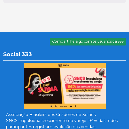
Compartilhe algo com os usuários da 333
Social 333
Associação Brasileira dos Criadores de Suínos
SNCS impulsiona crescimento no varejo: 94% das redes
participantes registram evolução nas vendas