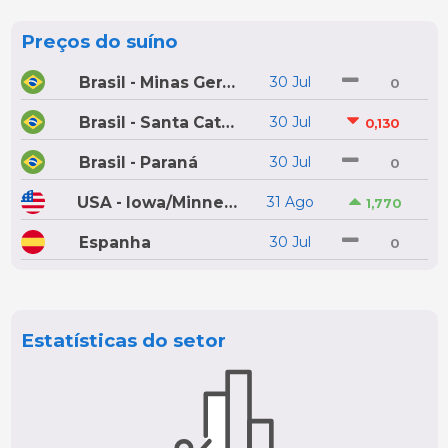
Preços do suíno
Brasil - Minas Gerais
30 Jul
0
Brasil - Santa Catarina
30 Jul
0,130
Brasil - Paraná
30 Jul
0
USA - Iowa/Minnesota
31 Ago
1,770
Espanha
30 Jul
0
Estatísticas do setor