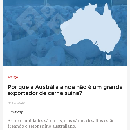
Artigo
Por que a Austrália ainda não é um grande
exportador de carne suína?
19-Set-2025
L. Mulberry
As oportunidades são reais, mas vários desafios estão
freando o setor suíno australiano.