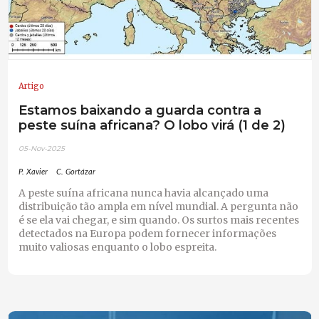
Artigo
Estamos baixando a guarda contra a
peste suína africana? O lobo virá (1 de 2)
05-Nov-2025
P. Xavier
C. Gortázar
A peste suína africana nunca havia alcançado uma
distribuição tão ampla em nível mundial. A pergunta não
é se ela vai chegar, e sim quando. Os surtos mais recentes
detectados na Europa podem fornecer informações
muito valiosas enquanto o lobo espreita.