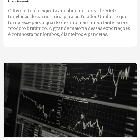
F. Shuttleworth
O Reino Unido exporta anualmente cerca de 7.000
toneladas de carne suína para os Estados Unidos, o que
torna esse país o quarto destino mais importante para o
produto britânico. A grande maioria dessas exportações
é composta por lombos, dianteiros e pancetas.