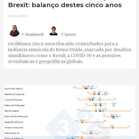
Brexit: balanço destes cinco anos
02-Jul-2025
F. Shuttleworth
T. Spencer
Os últimos cinco anos têm sido conturbados para a
indústria suinícola do Reino Unido, marcada por desafios
simultâneos como o Brexit, a COVID-19 e as pressões
econômicas e geopolíticas globais.