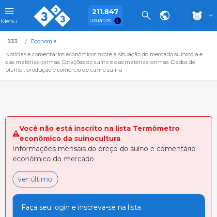
211.847
usuários
Menu
333
Economia
Notícias e comentários econômicos sobre a situação do mercado suinícola e
das matérias-primas. Cotações do suíno e das matérias-primas. Dados de
plantel, produção e comércio de carne suína
Você não está inscrito na lista Termômetro
econômico da suinocultura
Informações mensais do preço do suíno e comentário
econômico do mercado
ver último
Faça seu login e inscreva-se na lista