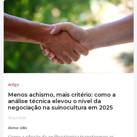
Artigo
Menos achismo, mais critério: como a
análise técnica elevou o nível da
negociação na suinocultura em 2025
16-Jul-2025
Alvimar Jalles
Como a adoção da análise técnica transformou as