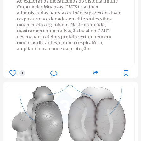
Ao explorar os mecanismos do Sistema Imune
Comum das Mucosas (CMIS), vacinas
administradas por via oral são capazes de ativar
respostas coordenadas em diferentes sítios
mucosos do organismo. Neste conteúdo,
mostramos como a ativação local no GALT
desencadeia efeitos protetores também em
mucosas distantes, como a respiratória,
ampliando o alcance da proteção.
1