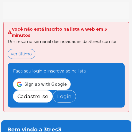
Você não está inscrito na lista A web em 3
minutos
Um resumo semanal das novidades da 3tres3.com.br
ver último
Faça seu login e inscreva-se na lista
Cadastre-se
Login
Bem vindo a 3tres3