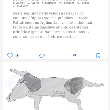
F. Larenas
C. Álvarez
K. Fristikova
M. Rodríguez
FJ. Pallarés
J. Guillaumet
Nesta segunda parte vemos a extração do
conjunto língua-traquéia-pulmões-coração.
Extrairemos os órgãos da cavidade abdominal,
tanto o sistema digestivo quanto os sistemas
urinário e genital. Na cabeça acessaremos as
conchas nasais e o cérebro e cerebelo.
1