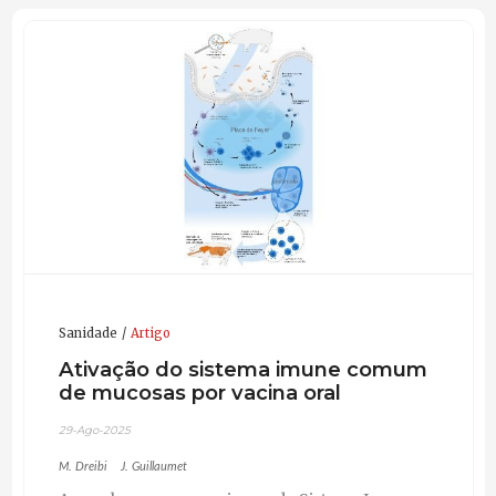
Sanidade
Artigo
Ativação do sistema imune comum
de mucosas por vacina oral
29-Ago-2025
M. Dreibi
J. Guillaumet