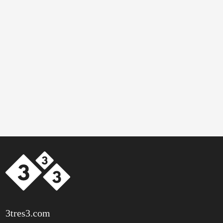
3tres3.com