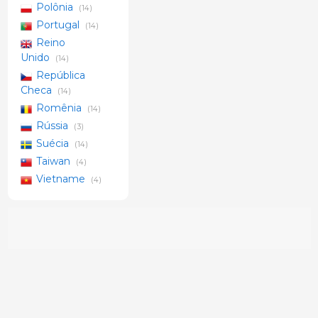
Polônia
(14)
Portugal
(14)
Reino
Unido
(14)
República
Checa
(14)
Romênia
(14)
Rússia
(3)
Suécia
(14)
Taiwan
(4)
Vietname
(4)