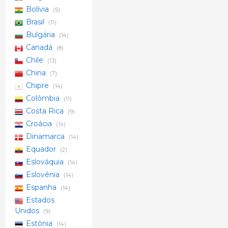
Bolívia
(5)
Brasil
(11)
Bulgária
(14)
Canadá
(8)
Chile
(13)
China
(7)
Chipre
(14)
Colômbia
(11)
Costa Rica
(9)
Croácia
(14)
Dinamarca
(14)
Equador
(2)
Eslováquia
(14)
Eslovênia
(14)
Espanha
(14)
Estados
Unidos
(9)
Estônia
(14)