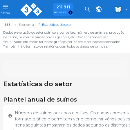
211.911
usuários
Menu
333
Economia
Estatísticas do setor
Dados e evolução do setor suinícola por países: número de animais, produção
de carne, número e tamanho das granjas, etc. Os dados podem ser
visualizados em varios formatos gráficos por países e períodos selecionados.
Também há o formato de relatórios com todos os dados de um país.
Estatísticas do setor
Plantel anual de suínos
Número de suínos por anos e países. Os dados apresen
formato gráfico e permitem ver e comparar vários países
itens seguintes mostram os dados segundo as distintas 