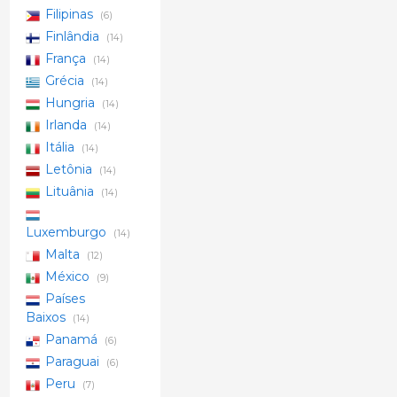
Filipinas
(6)
Finlândia
(14)
França
(14)
Grécia
(14)
Hungria
(14)
Irlanda
(14)
Itália
(14)
Letônia
(14)
Lituânia
(14)
Luxemburgo
(14)
Malta
(12)
México
(9)
Países
Baixos
(14)
Panamá
(6)
Paraguai
(6)
Peru
(7)