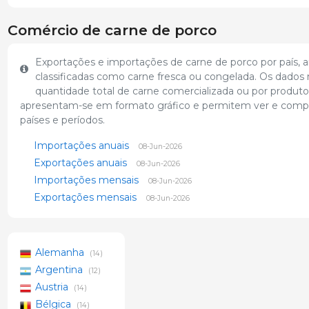
Comércio de carne de porco
Exportações e importações de carne de porco por país, 
classificadas como carne fresca ou congelada. Os dados
quantidade total de carne comercializada ou por produto
apresentam-se em formato gráfico e permitem ver e compa
países e períodos.
Importações anuais
08-Jun-2026
Exportações anuais
08-Jun-2026
Importações mensais
08-Jun-2026
Exportações mensais
08-Jun-2026
Alemanha
(14)
Argentina
(12)
Austria
(14)
Bélgica
(14)