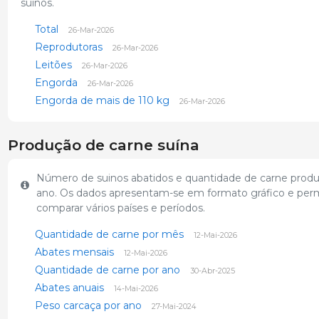
suínos.
Total
26-Mar-2026
Reprodutoras
26-Mar-2026
Leitões
26-Mar-2026
Engorda
26-Mar-2026
Engorda de mais de 110 kg
26-Mar-2026
Produção de carne suína
Número de suinos abatidos e quantidade de carne produ
ano. Os dados apresentam-se em formato gráfico e per
comparar vários países e períodos.
Quantidade de carne por mês
12-Mai-2026
Abates mensais
12-Mai-2026
Quantidade de carne por ano
30-Abr-2025
Abates anuais
14-Mai-2026
Peso carcaça por ano
27-Mai-2024