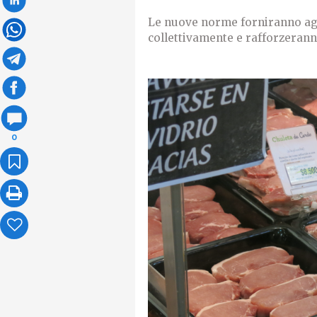
Le nuove norme forniranno agli
collettivamente e rafforzeranno
0