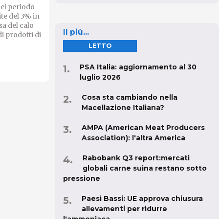
el periodo
te del 3% in
sa del calo
Il più...
di prodotti di
LETTO
PSA Italia: aggiornamento al 30
luglio 2026
Cosa sta cambiando nella
Macellazione Italiana?
AMPA (American Meat Producers
Association): l'altra America
Rabobank Q3 report:mercati
globali carne suina restano sotto
pressione
Paesi Bassi: UE approva chiusura
allevamenti per ridurre
l'ammoniaca