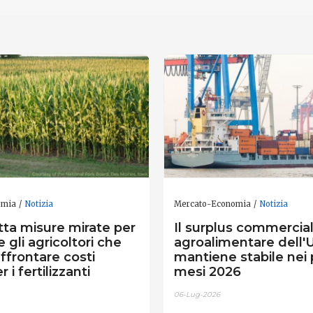
omia
Notizia
Mercato-Economia
Notizia
tta misure mirate per
Il surplus commercia
 gli agricoltori che
agroalimentare dell'U
ffrontare costi
mantiene stabile nei 
r i fertilizzanti
mesi 2026
06-Lug-2026