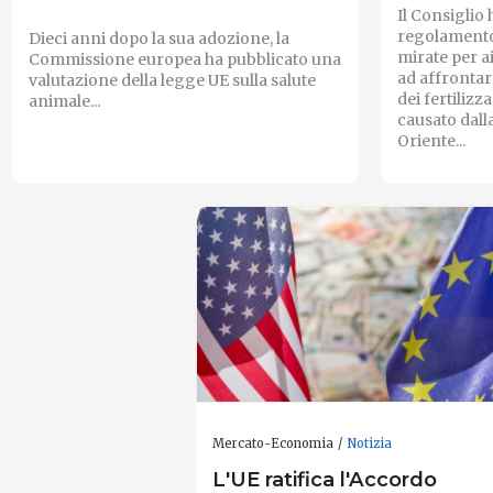
Il Consiglio
regolamento
Dieci anni dopo la sua adozione, la
mirate per a
Commissione europea ha pubblicato una
ad affrontar
valutazione della legge UE sulla salute
dei fertilizza
animale...
causato dall
Oriente...
Mercato-Economia
Notizia
L'UE ratifica l'Accordo