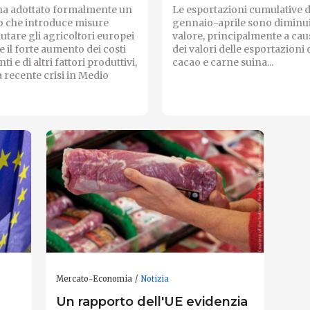
 ha adottato formalmente un
Le esportazioni cumulative d
 che introduce misure
gennaio-aprile sono diminui
iutare gli agricoltori europei
valore, principalmente a cau
e il forte aumento dei costi
dei valori delle esportazioni 
nti e di altri fattori produttivi,
cacao e carne suina...
a recente crisi in Medio
Mercato-Economia
Notizia
Un rapporto dell'UE evidenzia