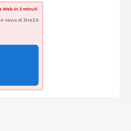
La Web in 3 minuti
e news di 3tre3.it