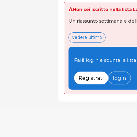
Non sei iscritto nella lista 
Un riassunto settimanale dell
vedere ultimo
Fai il log in e spunta la lista
Registrati
login