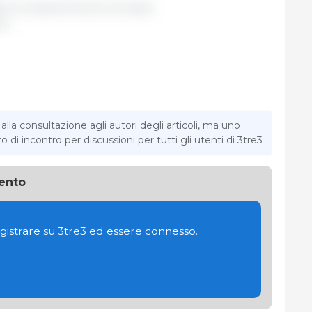
lio europeo/Unione europea.
eu
la consultazione agli autori degli articoli, ma uno
di incontro per discussioni per tutti gli utenti di 3tre3
ento
gistrare su 3tre3 ed essere connesso.