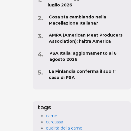
luglio 2026
Cosa sta cambiando nella
Macellazione Italiana?
AMPA (American Meat Producers
Association): l'altra America
PSA Italia: aggiornamento al 6
agosto 2026
La Finlandia conferma il suo 1°
caso di PSA
tags
carne
carcassa
qualità della carne