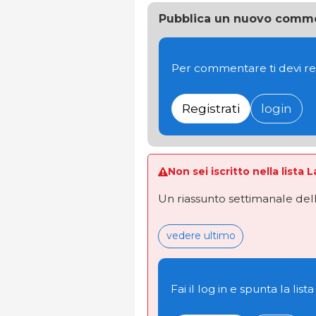
Pubblica un nuovo comm
Per commentare ti devi re
Registrati
login
Non sei iscritto nella lista 
Un riassunto settimanale dell
vedere ultimo
Fai il log in e spunta la lista