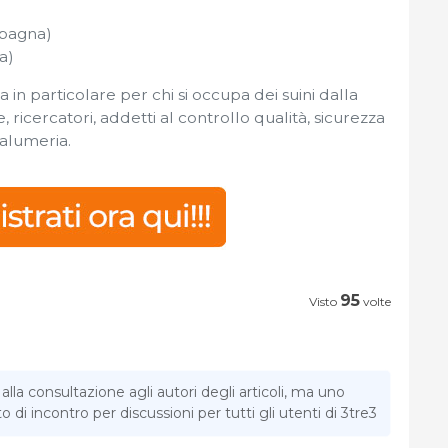
Spagna)
a)
in particolare per chi si occupa dei suini dalla
e, ricercatori, addetti al controllo qualità, sicurezza
salumeria.
95
Visto
volte
la consultazione agli autori degli articoli, ma uno
di incontro per discussioni per tutti gli utenti di 3tre3