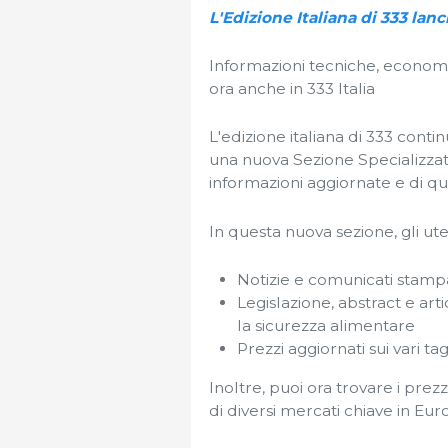
L'Edizione Italiana di 333 la
Informazioni tecniche, economi
ora anche in 333 Italia
L'edizione italiana di 333 conti
una nuova Sezione Specializza
informazioni aggiornate e di qua
In questa nuova sezione, gli ut
Notizie e comunicati stampa
Legislazione, abstract e arti
la sicurezza alimentare
Prezzi aggiornati sui vari tag
Inoltre, puoi ora trovare i prezzi
di diversi mercati chiave in Eur