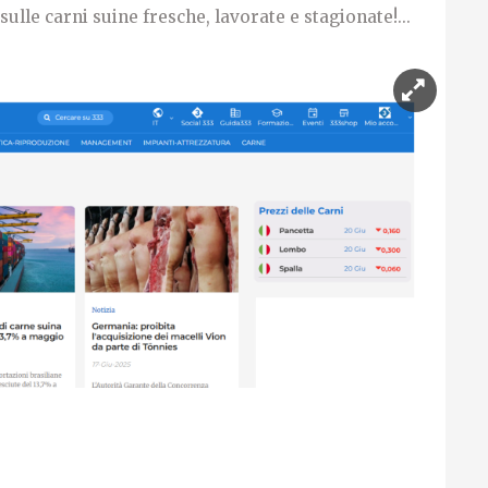
ulle carni suine fresche, lavorate e stagionate!...