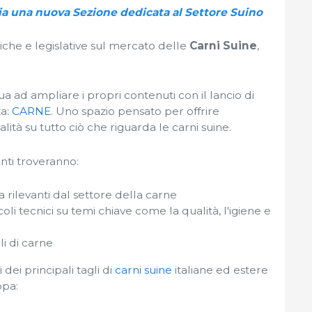
ncia una nuova Sezione dedicata al Settore Suino
che e legislative sul mercato delle
Carni Suine
,
nua ad ampliare i propri contenuti con il lancio di
ta:
CARNE
. Uno spazio pensato per offrire
lità su tutto ciò che riguarda le carni suine.
enti troveranno:
 rilevanti dal settore della carne
coli tecnici su temi chiave come la qualità, l'igiene e
li di carne
 dei principali tagli di
carni suine
italiane ed estere
opa: