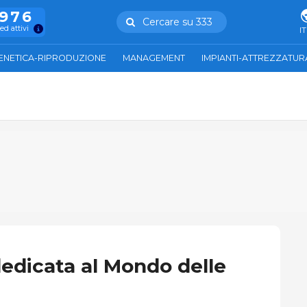
.976
Cercare su 333
ed attivi
IT
ENETICA-RIPRODUZIONE
MANAGEMENT
IMPIANTI-ATTREZZATUR
edicata al Mondo delle