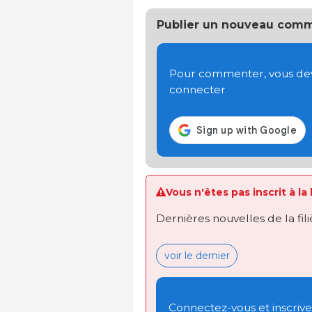
Publier un nouveau comm
Pour commenter, vous devez
connecter
Vous n'êtes pas inscrit à la
Dernières nouvelles de la fil
voir le dernier
Connectez-vous et inscrivez