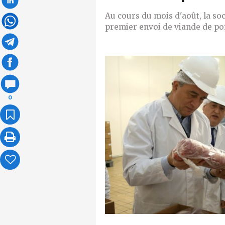
Au cours du mois d'août, la soc
premier envoi de viande de por
0