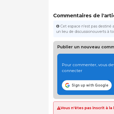
Commentaires de l'arti
Cet espace n'est pas destiné 
un lieu de discussionouverts à tou
Publier un nouveau comm
Pour commenter, vous devez
connecter
Vous n'êtes pas inscrit à la