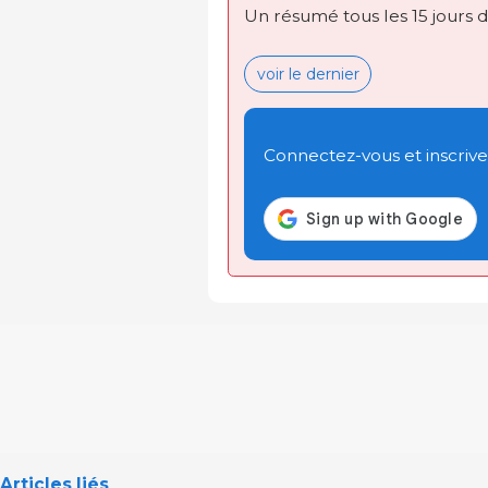
Un résumé tous les 15 jours 
voir le dernier
Connectez-vous et inscrivez
Articles liés