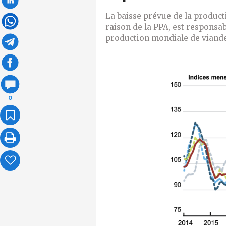
La baisse prévue de la product
raison de la PPA, est responsab
production mondiale de viand
0