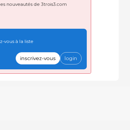
des nouveautés de 3trois3.com
-vous à la liste
inscrivez-vous
login