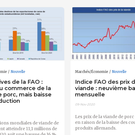
omie
Nouvelle
Marchés/Économie
Nouvelle
ves de la FAO :
Indice FAO des prix d
u commerce de la
viande : neuvième ba
 porc, mais baisse
mensuelle
duction
09-Nov-2020
Les prix de la viande de porc
en raison de la baisse des co
ions mondiales de viande de
produits allemands.
nt atteindre 11,1 millions de
20, soit une hausse de 16 %