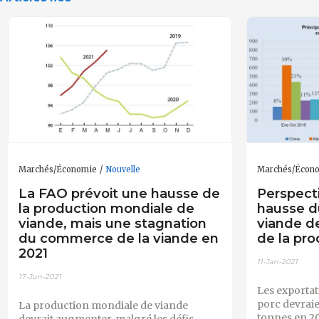
Marchés/Économie
Nouvelle
Marchés/Écon
La FAO prévoit une hausse de
Perspecti
la production mondiale de
hausse d
viande, mais une stagnation
viande de
du commerce de la viande en
de la pro
2021
11-Jan-2021
17-Jun-2021
Les exportat
porc devraie
La production mondiale de viande
tonnes en 20