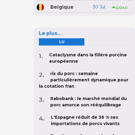
Belgique
30 Jul
0,040
Le plus...
LU
Cataclysme dans la filière porcine
européenne
rix du porc : semaine
particulièrement dynamique pour
la cotation fran
Rabobank : le marché mondial du
porc amorce son rééquilibrage
L'Espagne réduit de 36 % ses
importations de porcs vivants