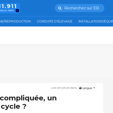
11.911
Recherchez sur 333
ateurs réels
NE/REPRODUCTION
CONDUITE D'ÉLEVAGE
INSTALLATIONS/ÉQU
Lire cet article dans:
Langue
 compliquée, un
cycle ?