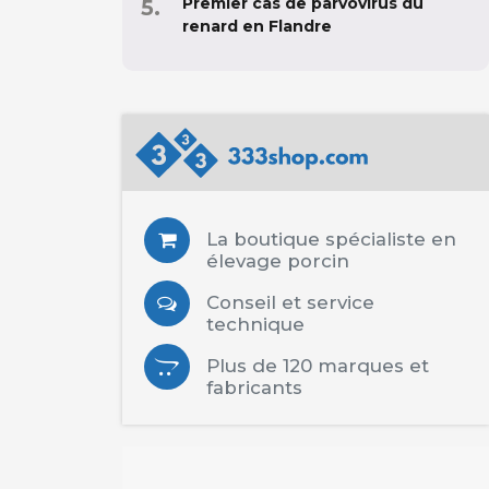
Premier cas de parvovirus du
renard en Flandre
La boutique spécialiste en
élevage porcin
Conseil et service
technique
Plus de 120 marques et
fabricants