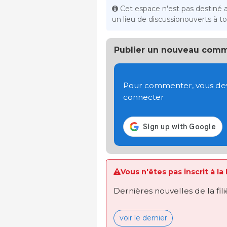
Cet espace n'est pas destiné 
un lieu de discussionouverts à tou
Publier un nouveau comm
Pour commenter, vous devez
connecter
Vous n'êtes pas inscrit à la
Dernières nouvelles de la fil
voir le dernier