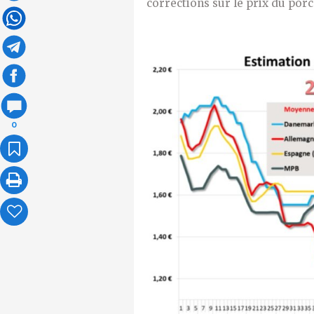
corrections sur le prix du porc
0