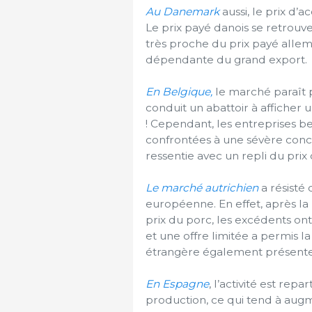
Au Danemark
aussi, le prix d’
Le prix payé danois se retrouve
très proche du prix payé allema
dépendante du grand export.
En Belgique,
le marché paraît p
conduit un abattoir à afficher u
! Cependant, les entreprises b
confrontées à une sévère conc
ressentie avec un repli du prix d
Le marché autrichien
a résisté 
européenne. En effet, après la
prix du porc, les excédents ont
et une offre limitée a permis l
étrangère également présente
En Espagne
, l’activité est rep
production, ce qui tend à augm