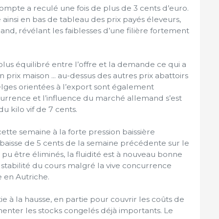
acompte a reculé une fois de plus de 3 cents d’euro.
 ainsi en bas de tableau des prix payés éleveurs,
nd, révélant les faiblesses d’une filière fortement
lus équilibré entre l’offre et la demande ce qui a
n prix maison ... au-dessus des autres prix abattoirs
elges orientées à l’export sont également
urrence et l’influence du marché allemand s’est
u kilo vif de 7 cents.
cette semaine à la forte pression baissière
 baisse de 5 cents de la semaine précédente sur le
 pu être éliminés, la fluidité est à nouveau bonne
a stabilité du cours malgré la vive concurrence
 en Autriche.
artie à la hausse, en partie pour couvrir les coûts de
enter les stocks congelés déjà importants. Le