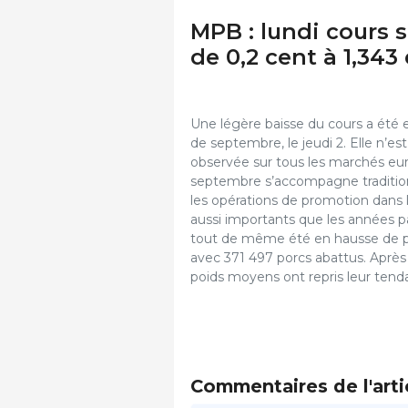
MPB : lundi cours s
de 0,2 cent à 1,343
Une légère baisse du cours a été 
de septembre, le jeudi 2. Elle n’es
observée sur tous les marchés eur
septembre s’accompagne traditio
les opérations de promotion dans 
aussi importants que les années pa
tout de même été en hausse de pr
avec 371 497 porcs abattus. Après av
poids moyens ont repris leur tenda
Commentaires de l'arti