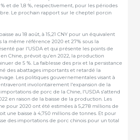
 % et de 1,8 %, respectivement, pour les périodes
re. Le prochain rapport sur le cheptel porcin
baisse au 18 août, à 15,21 CNY pour un équivalent
ous la même référence 2020 et 27% sous la
senté par l’USDA et qui présente les points de
n en Chine, prévoit qu’en 2022, la production
inuer de 5 %. La faiblesse des prix et la persistance
né des abattages importants et retardé la
levage. Les politiques gouvernementales visant à
x entraveront involontairement l'expansion de la
importations de porc de la Chine, l'USDA s'attend
22 en raison de la baisse de la production. Les
ne pour 2020 ont été estimées à 5,278 millions de
it une baisse à 4,750 millions de tonnes. Et pour
se des importations de porc chinois pour un total