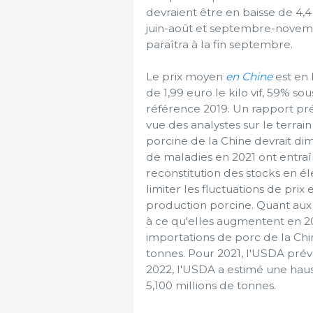
devraient être en baisse de 4,4
juin-août et septembre-novemb
paraîtra à la fin septembre.
Le prix moyen
en Chine
est en 
de 1,99 euro le kilo vif, 59% s
référence 2019. Un rapport pré
vue des analystes sur le terrai
porcine de la Chine devrait dim
de maladies en 2021 ont entraî
reconstitution des stocks en é
limiter les fluctuations de pri
production porcine. Quant aux 
à ce qu'elles augmentent en 20
importations de porc de la Chi
tonnes. Pour 2021, l'USDA prévo
2022, l'USDA a estimé une haus
5,100 millions de tonnes.