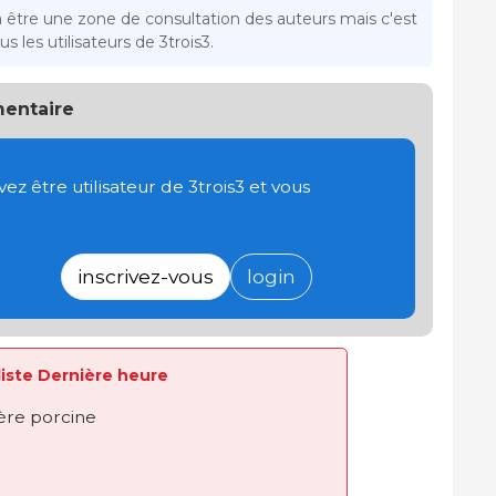
a être une zone de consultation des auteurs mais c'est
s les utilisateurs de 3trois3.
entaire
 être utilisateur de 3trois3 et vous
inscrivez-vous
login
 liste Dernière heure
ière porcine