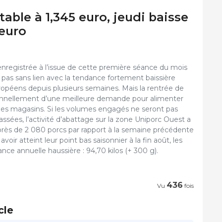
table à 1,345 euro, jeudi baisse
 euro
enregistrée à l’issue de cette première séance du mois
t pas sans lien avec la tendance fortement baissière
opéens depuis plusieurs semaines. Mais la rentrée de
nnellement d’une meilleure demande pour alimenter
les magasins. Si les volumes engagés ne seront pas
ssées, l’activité d’abattage sur la zone Uniporc Ouest a
ès de 2 080 porcs par rapport à la semaine précédente
oir atteint leur point bas saisonnier à la fin août, les
nce annuelle haussière : 94,70 kilos (+ 300 g).
436
Vu
fois
cle