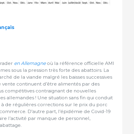
ançais
grader
en Allemagne
où la référence officielle AMI
es sous la pression très forte des abattoirs. La
rché de la viande malgré les baisses successives
de vente continuent d’être alimentés par des
us compétitives contraignant de nouvelles
ces allemandes ! Une situation sans fin qui conduit
à de régulières corrections sur le prix du porc
 commerce. D’autre part, l’épidémie de Covid-19
uire l’activité par manque de personnel,
’abattage.