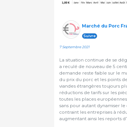
Marché du Porc Fr
Suivre
7 Septembre 2021
La situation continue de se dé
a reculé de nouveau de 5 centim
demande reste faible sur le ma
du prix du porc et les points 
viandes étrangères toujours pl
réductions de tarifs sur les piè
toutes les places européennes 
sans pour autant dynamiser le
contraint les entreprises à réd
augmentant ainsi les reports d