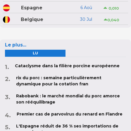
Espagne
6 Aoû
0,010
Belgique
30 Jul
0,040
Le plus...
LU
Cataclysme dans la filière porcine européenne
rix du porc : semaine particulièrement
dynamique pour la cotation fran
Rabobank : le marché mondial du porc amorce
son rééquilibrage
Premier cas de parvovirus du renard en Flandre
L'Espagne réduit de 36 % ses importations de