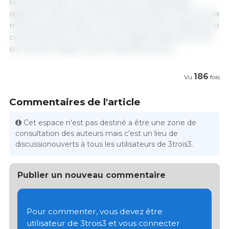
la semaine 28, le nombre de jours d’abattages
depuis le début de l’année est identique à celui de la
même période 2023, le nombre de porcs abattus sur
cette période en 2024 est en légère baisse de 1,2 %
sur la zone Uniporc pour 9 654 504 porcs.
186
Vu
fois
Commentaires de l'article
Cet espace n'est pas destiné a être une zone de
consultation des auteurs mais c'est un lieu de
discussionouverts à tous les utilisateurs de 3trois3.
Publier un nouveau commentaire
Pour commenter, vous devez être
utilisateur de 3trois3 et vous connecter