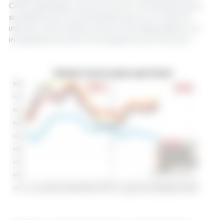
Cette stabilisation du prix du porc est d’autant plus
souhaitée par les entreprises que sur le marché
intérieur de la viande, les prix sont déjà stables, car
incapables de suivre les hausses du prix du porc.