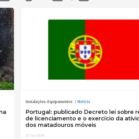
Instalações-Equipamentos
Notícia
ma
Portugal: publicado Decreto lei sobre 
de licenciamento e o exercício da ativ
dos matadouros móveis
22-Jul-2026