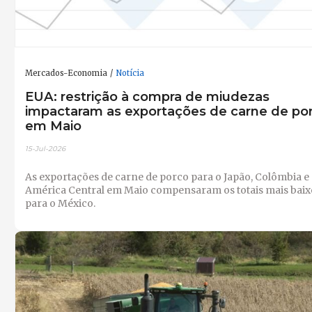
Mercados-Economia
Notícia
EUA: restrição à compra de miudezas
impactaram as exportações de carne de po
em Maio
15-Jul-2026
As exportações de carne de porco para o Japão, Colômbia e
América Central em Maio compensaram os totais mais baix
para o México.