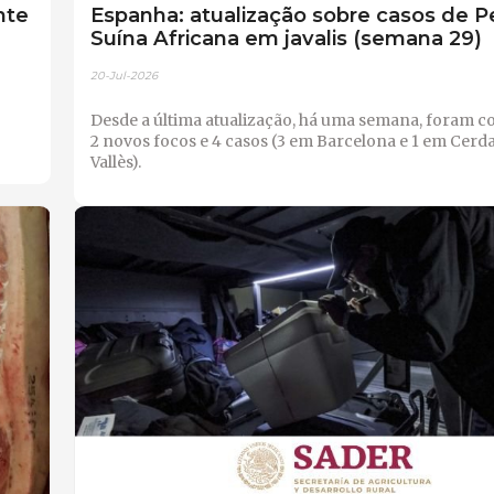
nte
Espanha: atualização sobre casos de P
Suína Africana em javalis (semana 29)
20-Jul-2026
Desde a última atualização, há uma semana, foram 
2 novos focos e 4 casos (3 em Barcelona e 1 em Cerd
Vallès).