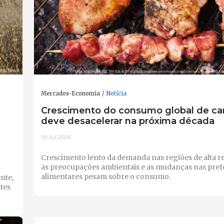
Mercados-Economia
Notícia
Crescimento do consumo global de ca
deve desacelerar na próxima década
10-Jul-2026
Crescimento lento da demanda nas regiões de alta r
as preocupações ambientais e as mudanças nas pref
alimentares pesam sobre o consumo.
nte,
ntes