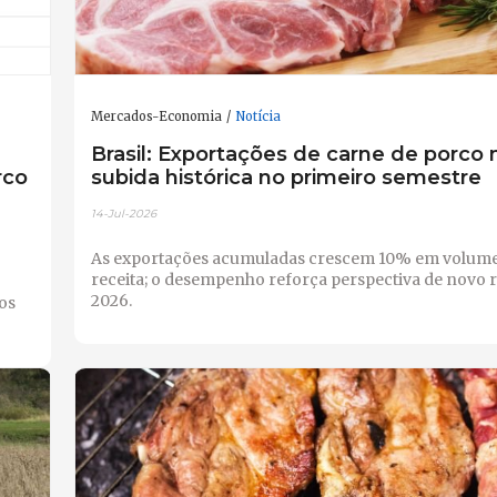
Mercados-Economia
Notícia
Brasil: Exportações de carne de porc
rco
subida histórica no primeiro semestre
14-Jul-2026
As exportações acumuladas crescem 10% em volume
receita; o desempenho reforça perspectiva de novo 
2026.
os