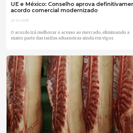
UE e México: Conselho aprova definitivame
acordo comercial modernizado
22-Jul-2026
O acordo irá melhorar o acesso ao mercado, eliminando a
maior parte das tarifas aduaneiras ainda em vigor.