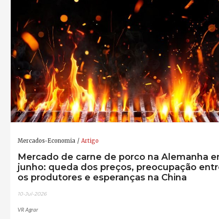
Mercados-Economia
Artigo
Mercado de carne de porco na Alemanha 
junho: queda dos preços, preocupação entr
os produtores e esperanças na China
10-Jul-2026
VR Agrar