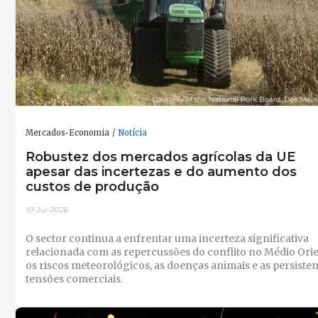
Mercados-Economia
Notícia
Robustez dos mercados agrícolas da UE
apesar das incertezas e do aumento dos
custos de produção
10-Jul-2026
O sector continua a enfrentar uma incerteza significativa
relacionada com as repercussões do conflito no Médio Orie
os riscos meteorológicos, as doenças animais e as persiste
tensões comerciais.