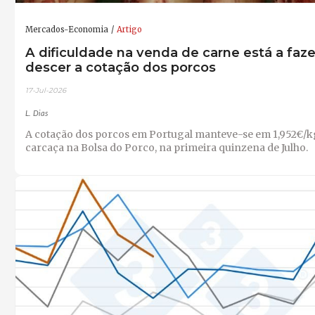
Mercados-Economia
Artigo
A dificuldade na venda de carne está a faze
descer a cotação dos porcos
17-Jul-2026
L. Dias
A cotação dos porcos em Portugal manteve-se em 1,952€/k
carcaça na Bolsa do Porco, na primeira quinzena de Julho.