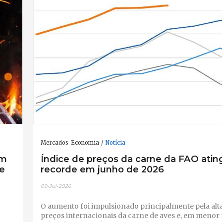
Mercados-Economia
Notícia
em
Índice de preços da carne da FAO ati
e
recorde em junho de 2026
09-Jul-2026
O aumento foi impulsionado principalmente pela alt
preços internacionais da carne de aves e, em menor