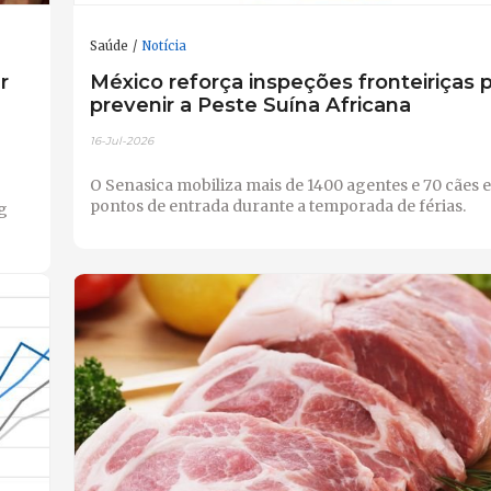
Saúde
Notícia
r
México reforça inspeções fronteiriças 
prevenir a Peste Suína Africana
16-Jul-2026
O Senasica mobiliza mais de 1400 agentes e 70 cães 
pontos de entrada durante a temporada de férias.
g